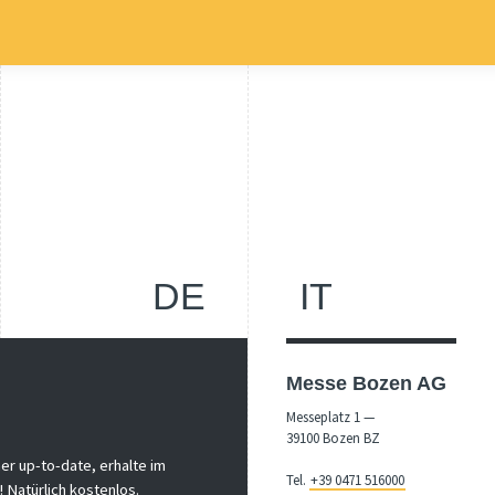
DE
IT
Messe Bozen AG
Messeplatz 1 —
39100 Bozen BZ
er up-to-date, erhalte im
Tel.
+39 0471 516000
 Natürlich kostenlos.