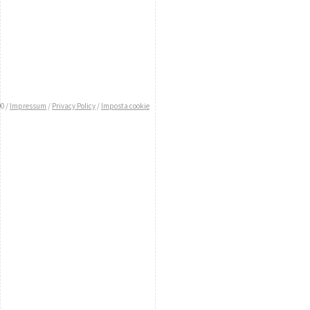
0 /
Impressum
/
Privacy Policy
/
Imposta cookie