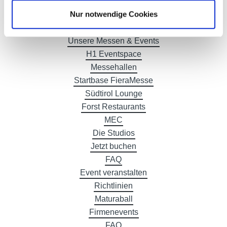
Nur notwendige Cookies
Events im Quartier
Unsere Messen & Events
H1 Eventspace
Messehallen
Startbase FieraMesse
Südtirol Lounge
Forst Restaurants
MEC
Die Studios
Jetzt buchen
FAQ
Event veranstalten
Richtlinien
Maturaball
Firmenevents
FAQ