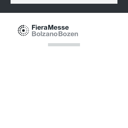
Messe Bozen AG
Messeplatz 1 —
39100 Bozen BZ