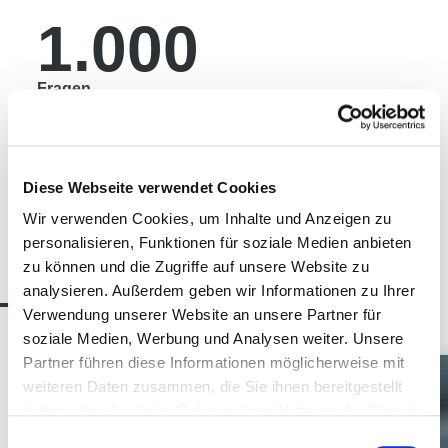
1.000
Fragen
Diese Webseite verwendet Cookies
Wir verwenden Cookies, um Inhalte und Anzeigen zu
personalisieren, Funktionen für soziale Medien anbieten
Die Experten
zu können und die Zugriffe auf unsere Website zu
analysieren. Außerdem geben wir Informationen zu Ihrer
Verwendung unserer Website an unsere Partner für
soziale Medien, Werbung und Analysen weiter. Unsere
Partner führen diese Informationen möglicherweise mit
weiteren Daten zusammen, die Sie ihnen bereitgestellt
haben oder die sie im Rahmen Ihrer Nutzung der Dienste
gesammelt haben.
Einwilligungsauswahl