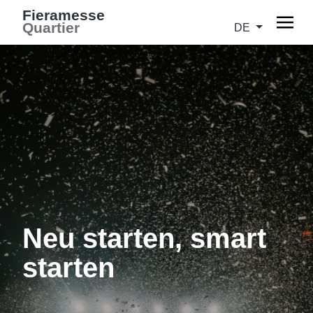
Fieramesse
Quartier
DE
Neu starten, smart
starten