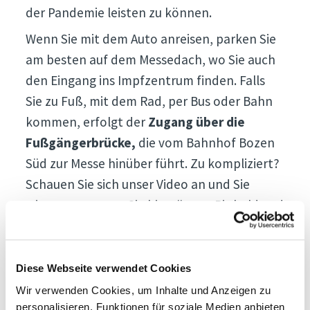
der Pandemie leisten zu können.
Wenn Sie mit dem Auto anreisen, parken Sie
am besten auf dem Messedach, wo Sie auch
den Eingang ins Impfzentrum finden. Falls
Sie zu Fuß, mit dem Rad, per Bus oder Bahn
kommen, erfolgt der
Zugang über die
Fußgängerbrücke,
die vom Bahnhof Bozen
Süd zur Messe hinüber führt. Zu kompliziert?
Schauen Sie sich unser Video an und Sie
wissen genau, wo Sie hinmüssen. Bis bald und
bleiben Sie gesund!
Diese Webseite verwendet Cookies
Wir verwenden Cookies, um Inhalte und Anzeigen zu
personalisieren, Funktionen für soziale Medien anbieten