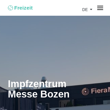
Freizeit
DE
Impfzentrum
Messe Bozen