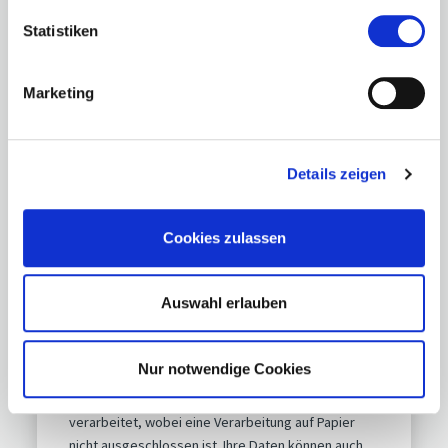
Land
Statistiken
Marketing
Betreff
Details zeigen
Nachricht*
Cookies zulassen
Auswahl erlauben
Datenschutzhinweis gemäß Art. 13 DSGVO
Nur notwendige Cookies
2016/679.
Ihre Daten werden genutzt, um Ihre
Anfragen zu beantworten und werden elektronisch
verarbeitet, wobei eine Verarbeitung auf Papier
nicht ausgeschlossen ist. Ihre Daten können auch