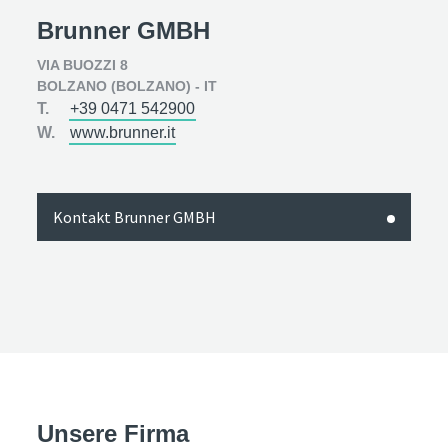
Brunner GMBH
VIA BUOZZI 8
BOLZANO (BOLZANO) - IT
T.
+39 0471 542900
W.
www.brunner.it
Kontakt Brunner GMBH
Unsere Firma