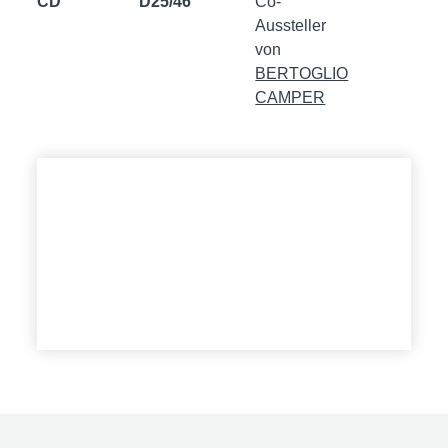
CD
D25/46
Co-
Aussteller
von
BERTOGLIO
CAMPER