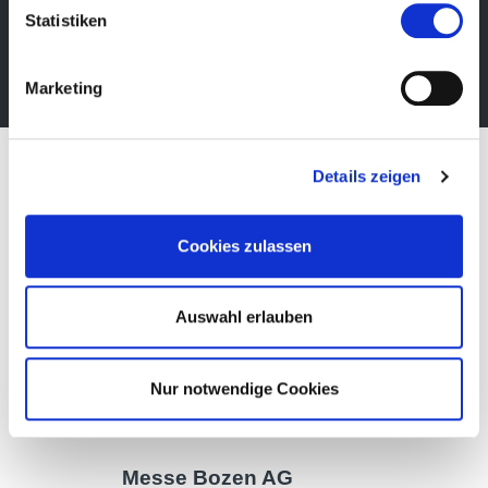
kostenlos.
Statistiken
Newsletter abonnieren
Marketing
Details zeigen
Cookies zulassen
Auswahl erlauben
Nur notwendige Cookies
Messe Bozen AG