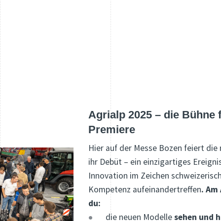
Agrialp 2025 – die Bühne 
Premiere
Hier auf der Messe Bozen feiert di
ihr Debüt – ein einzigartiges Ereigni
Innovation im Zeichen schweizerisch
Kompetenz aufeinandertreffen
. Am
du:
die neuen Modelle
sehen und h