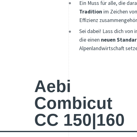
Ein Muss für alle, die da
Tradition
im Zeichen von
Effizienz zusammengehör
Sei dabei! Lass dich von
die einen
neuen Standa
Alpenlandwirtschaft setz
Aebi
Combicut
CC 150|160