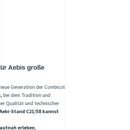
für Aebis große
e neue Generation der Combicut
s, bei dem Tradition und
er Qualität und technischer
 Aebi-Stand C21/58 kannst
autnah erleben
,