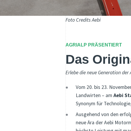
Foto Credits Aebi
AGRIALP PRÄSENTIERT
Das Origin
Erlebe die neue Generation der
Vom 20. bis 23. November
Landwirten – am
Aebi St
Synonym für Technologie,
Ausgehend von den erfolg
neue Ära der Aebi Motormä
höchste Leistung mit max