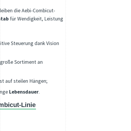
leiben die Aebi-Combicut-
stab
für Wendigkeit, Leistung
itive Steuerung dank Vision
große Sortiment an
st auf steilen Hängen;
ange
Lebensdauer
.
mbicut-Linie