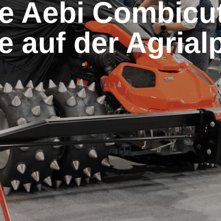
e Aebi Combicut 
e auf der Agrial