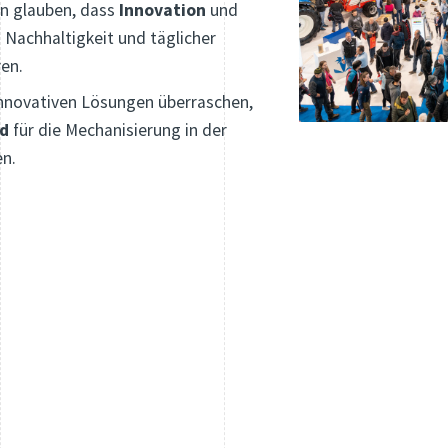
ran glauben, dass
Innovation
und
 Nachhaltigkeit und täglicher
en.
 innovativen Lösungen überraschen,
rd
für die Mechanisierung in der
en.