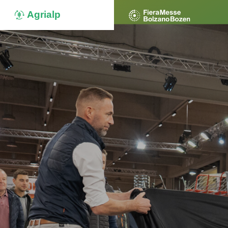
Agrialp