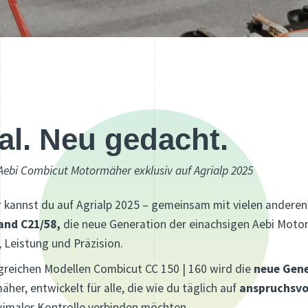
al. Neu gedacht.
 Aebi Combicut Motormäher exklusiv auf Agrialp 2025
 kannst du auf Agrialp 2025 – gemeinsam mit vielen andere
and C21/58,
die neue Generation der einachsigen Aebi Motor
 Leistung und Präzision.
reichen Modellen Combicut CC 150 | 160 wird die
neue Gen
her, entwickelt für alle, die wie du täglich auf
anspruchsvo
imaler Kontrolle verbinden möchten.