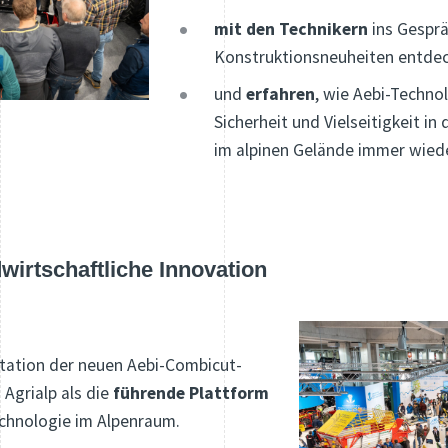
mit den Technikern
ins Gespr
Konstruktionsneuheiten entdec
und
erfahren
, wie Aebi-Technol
Sicherheit und Vielseitigkeit in 
im alpinen Gelände immer wiede
wirtschaftliche Innovation
ntation der neuen Aebi-Combicut-
 Agrialp als die
führende Plattform
echnologie im Alpenraum.