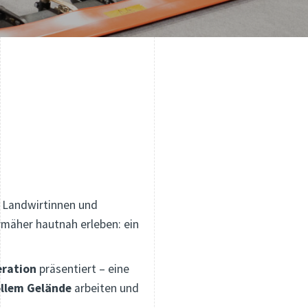
n Landwirtinnen und
mäher hautnah erleben: ein
eration
präsentiert – eine
llem Gelände
arbeiten und