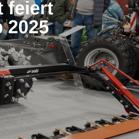
feiert
p 2025