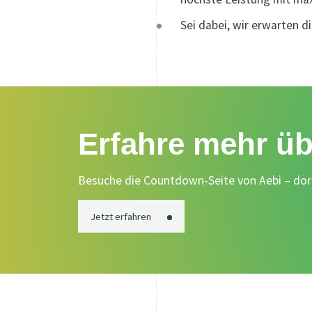
Sei dabei, wir erwarten di
Erfahre mehr üb
Besuche die Countdown-Seite von Aebi – dort 
Jetzt erfahren