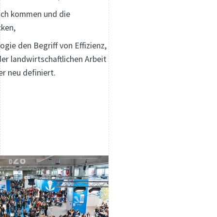
äch kommen und die
ken,
ogie den Begriff von Effizienz,
der landwirtschaftlichen Arbeit
r neu definiert.