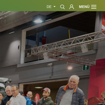
MENÜ
DE