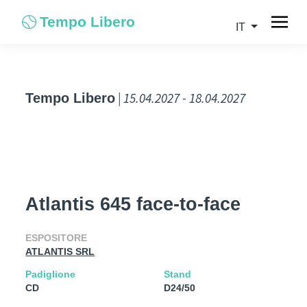
Tempo Libero
IT
| 15.04.2027 - 18.04.2027
Tempo Libero
Atlantis 645 face-to-face
ESPOSITORE
ATLANTIS SRL
Padiglione
Stand
CD
D24/50