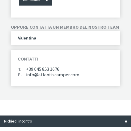
OPPURE CONTATTA UN MEMBRO DEL NOSTRO TEAM
Valentina
CONTATTI
T.
+39 045 853 1676
E.
info@atlantiscamper.com
Streetwood
Richiedi incontro
BookHive 2026