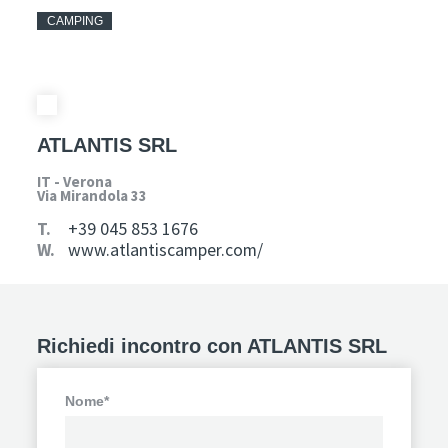
CAMPING
ATLANTIS SRL
IT - Verona
Via Mirandola 33
T.
+39 045 853 1676
W.
www.atlantiscamper.com/
Richiedi incontro con ATLANTIS SRL
Nome*