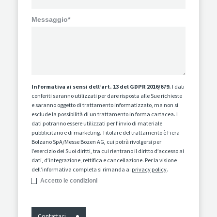
Messaggio*
Informativa ai sensi dell’art. 13 del GDPR 2016/679.
I dati
conferiti saranno utilizzati per dare risposta alle Sue richieste
e saranno oggetto di trattamento informatizzato, ma non si
esclude la possibilità di un trattamento in forma cartacea. I
dati potranno essere utilizzati per l’invio di materiale
pubblicitario e di marketing. Titolare del trattamento è Fiera
Bolzano SpA/Messe Bozen AG, cui potrà rivolgersi per
l’esercizio dei Suoi diritti, tra cui rientrano il diritto d’accesso ai
dati, d’integrazione, rettifica e cancellazione. Per la visione
dell’informativa completa si rimanda a:
privacy policy
.
Accetto le condizioni
Contattaci