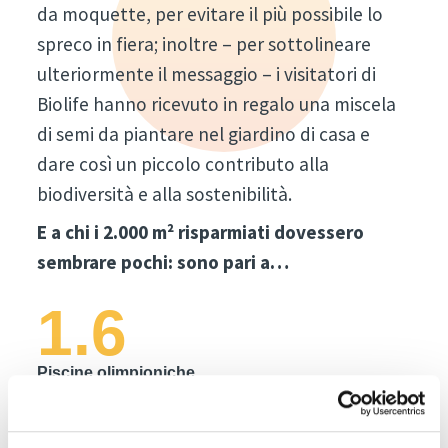
da moquette, per evitare il più possibile lo
spreco in fiera; inoltre – per sottolineare
ulteriormente il messaggio – i visitatori di
Biolife hanno ricevuto in regalo una miscela
di semi da piantare nel giardino di casa e
dare così un piccolo contributo alla
biodiversità e alla sostenibilità.
E a chi i 2.000 m² risparmiati dovessero
sembrare pochi: sono pari a…
1.6
Piscine olimpioniche
2.5