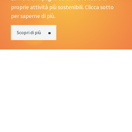
proprie attività più sostenibili. Clicca sotto
per saperne di più.
Scopri di più