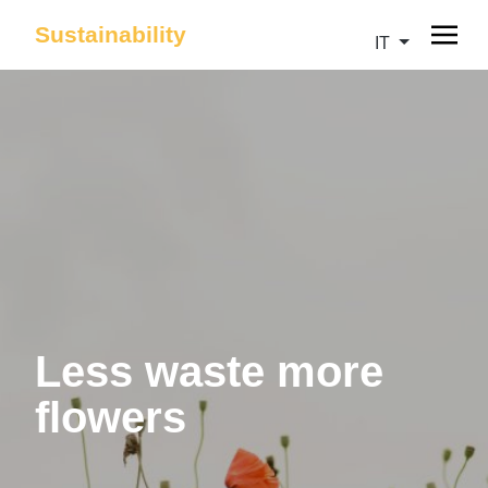
Sustainability
IT
Less waste more
flowers