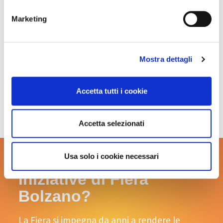
Marketing
Mostra dettagli
Accetta tutti i cookie
Accetta selezionati
Usa solo i cookie necessari
Vuoi sapere di più sulle
iniziative di Fiera
Bolzano?
La Fiera si impegna da anni a rendere le