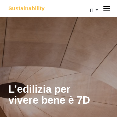
Sustainability
IT
L’edilizia per
vivere bene è 7D