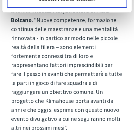
per poter affrontare le sfide del futuro”,
afferma
Thomas Mur
,
Direttore di Fiera
Bolzano
. “Nuove competenze, formazione
continua delle maestranze e una mentalità
rinnovata - in particolar modo nelle piccole
realtà della filiera – sono elementi
fortemente connessi tra di loro e
rappresentano fattori imprescindibili per
fare il passo in avanti che permetterà a tutte
le parti in gioco di fare squadra e di
raggiungere un obiettivo comune. Un
progetto che Klimahouse porta avanti da
anni e che oggi si esprime con questo nuovo
evento divulgativo a cui ne seguiranno molti
altri nei prossimi mesi”.