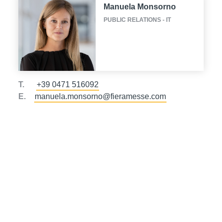
Manuela Monsorno
PUBLIC RELATIONS - IT
T.
+39 0471 516092
E.
manuela.monsorno@fieramesse.com