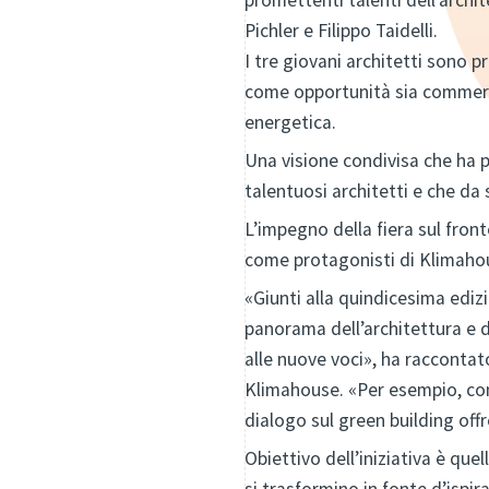
promettenti talenti dell’archit
Pichler e Filippo Taidelli.
I tre giovani architetti sono
come opportunità sia commerci
energetica.
Una visione condivisa che ha p
talentuosi architetti e che da
L’impegno della fiera sul fron
come protagonisti di Klimahous
«Giunti alla quindicesima ediz
panorama dell’architettura e d
alle nuove voci», ha racconta
Klimahouse. «Per esempio, con
dialogo sul green building offr
Obiettivo dell’iniziativa è qu