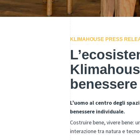
KLIMAHOUSE PRESS RELE
L’ecosiste
Klimahouse
benessere
L’uomo al centro degli spazi
benessere individuale.
Costruire bene, vivere bene: u
interazione tra natura e tecnol