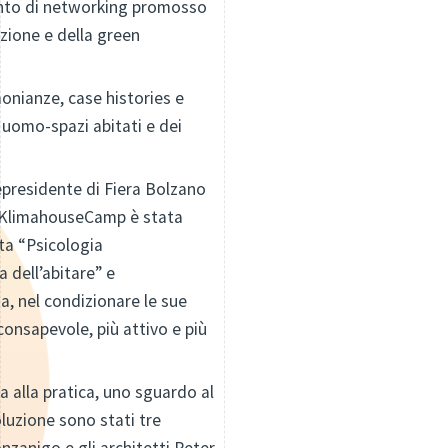
ento di networking promosso
azione e della green
monianze, case histories e
 uomo-spazi abitati e dei
cepresidente di Fiera Bolzano
el KlimahouseCamp è stata
sta “Psicologia
 dell’abitare” e
a, nel condizionare le sue
 consapevole, più attivo e più
 alla pratica, uno sguardo al
oluzione sono stati tre