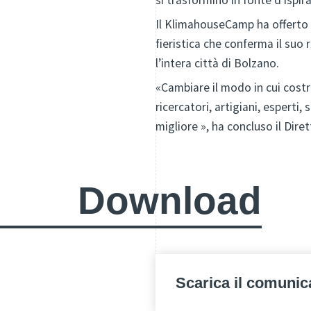
si trasformino in fonte d’ispir
Il KlimahouseCamp ha offerto 
fieristica che conferma il suo 
l’intera città di Bolzano.
«Cambiare il modo in cui cost
ricercatori, artigiani, esperti
migliore », ha concluso il Dir
Download
Scarica il comunic