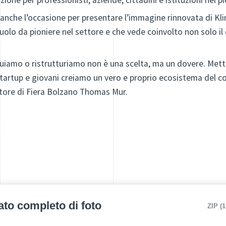
azione per professionisti, aziende, cittadini e istituzioni nel 
anche l’occasione per presentare l’immagine rinnovata di K
ruolo da pioniere nel settore e che vede coinvolto non solo il
ruiamo o ristrutturiamo non è una scelta, ma un dovere. Mett
, startup e giovani creiamo un vero e proprio ecosistema del c
ettore di Fiera Bolzano Thomas Mur.
ato completo di foto
ZIP (