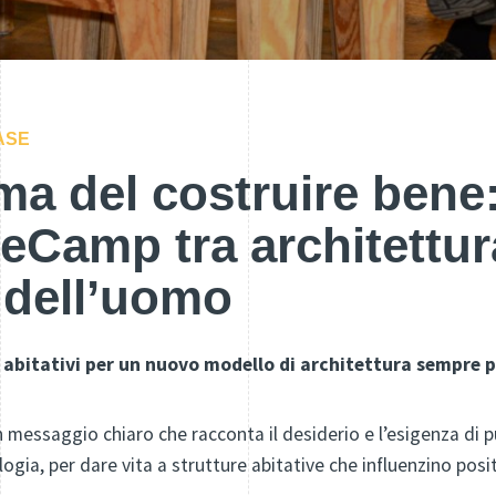
ASE
ma del costruire bene
Camp tra architettur
 dell’uomo
 abitativi per un nuovo modello di architettura sempre pi
n messaggio chiaro che racconta il desiderio e l’esigenza di 
ogia, per dare vita a strutture abitative che influenzino posit