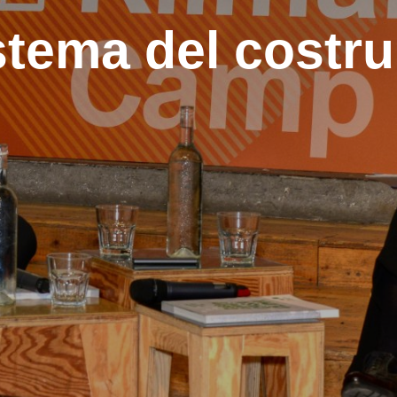
stema del costru