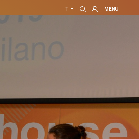
MENU
IT