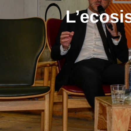
L’ecosi