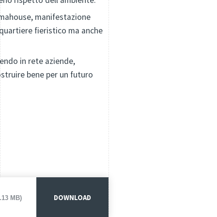
pieno rispetto dell'ambiente.
limahouse, manifestazione
 quartiere fieristico ma anche
endo in rete aziende,
ostruire bene per un futuro
DOWNLOAD
1.13 MB)