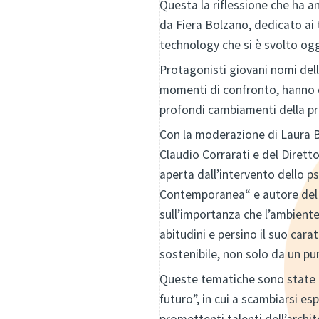
Questa la riflessione che ha
da Fiera Bolzano, dedicato ai t
technology che si è svolto ogg
Protagonisti giovani nomi dell
momenti di confronto, hanno o
profondi cambiamenti della pr
Con la moderazione di Laura Be
Claudio Corrarati e del Diret
aperta dall’intervento dello p
Contemporanea“ e autore del li
sull’importanza che l’ambiente 
abitudini e persino il suo cara
sostenibile, non solo da un p
Queste tematiche sono state u
futuro”, in cui a scambiarsi es