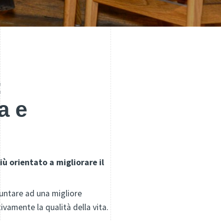
:
a e
ù orientato a migliorare il
puntare ad una migliore
ivamente la qualità della vita.