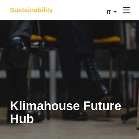
Sustainability
IT
Klimahouse Future
Hub