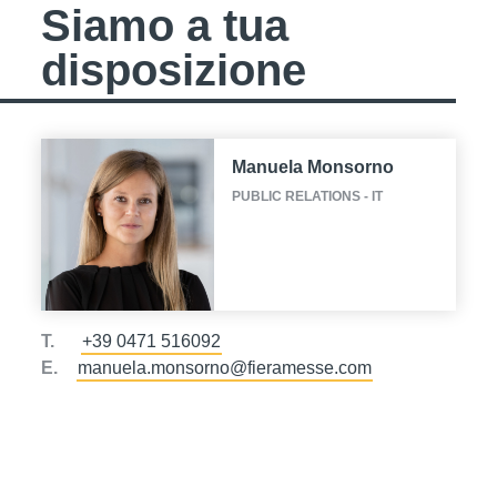
Siamo a tua
disposizione
Manuela Monsorno
PUBLIC RELATIONS - IT
T.
+39 0471 516092
E.
manuela.monsorno@fieramesse.com