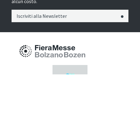
alcun costo.
Iscriviti alla Newsletter
Fiera Bolzano Spa