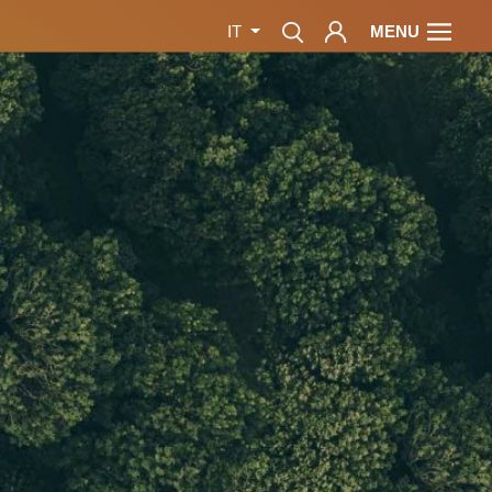
MENU
IT