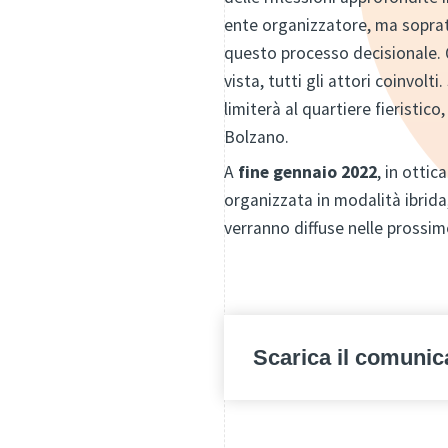
ente organizzatore, ma sopratt
questo processo decisionale. Q
vista, tutti gli attori coinvol
limiterà al quartiere fieristic
Bolzano.
A
fine gennaio 2022
, in otti
organizzata in modalità ibrida
verranno diffuse nelle prossi
Scarica il comunic