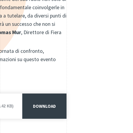
i fondamentale coinvolgerle in
a tutelare, da diversi punti di
sarà un successo che non si
omas Mur
, Direttore di Fiera
iornata di confronto,
ormazioni su questo evento
DOWNLOAD
8.42 KB)