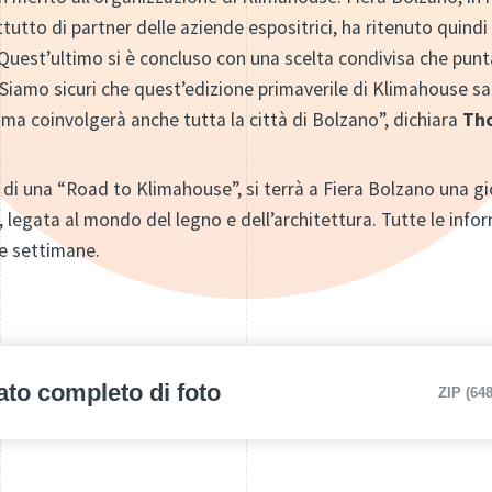
utto di partner delle aziende espositrici, ha ritenuto quind
uest’ultimo si è concluso con una scelta condivisa che punta 
ti. Siamo sicuri che quest’edizione primaverile di Klimahouse 
o, ma coinvolgerà anche tutta la città di Bolzano”, dichiara
Th
ca di una “Road to Klimahouse”, si terrà a Fiera Bolzano una g
, legata al mondo del legno e dell’architettura. Tutte le inf
me settimane.
ato completo di foto
ZIP (64