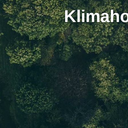
Klimah