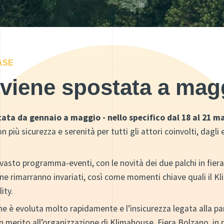
ASE
 viene spostata a mag
ata da gennaio a maggio - nello specifico dal 18 al 21 m
 più sicurezza e serenità per tutti gli attori coinvolti, dagli e
l vasto programma-eventi, con le novità dei due palchi in fier
ne rimarranno invariati, così come momenti chiave quali il K
ity.
ione è evoluta molto rapidamente e l’insicurezza legata alla 
 in merito all’organizzazione di Klimahouse. Fiera Bolzano, in