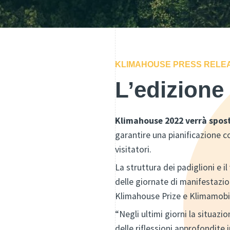
KLIMAHOUSE PRESS RELE
L’edizione
Klimahouse 2022 verrà spost
garantire una pianificazione con
visitatori.
La struttura dei padiglioni e i
delle giornate di manifestazio
Klimahouse Prize e Klimamobil
“Negli ultimi giorni la situaz
delle riflessioni approfondite