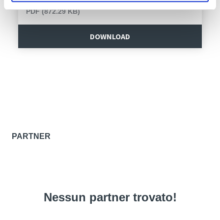
PDF (872.29 KB)
DOWNLOAD
PARTNER
Nessun partner trovato!