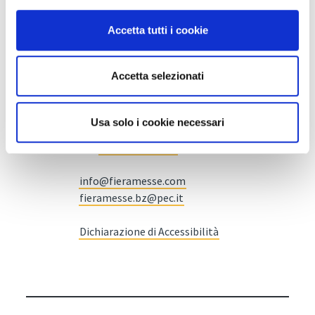
Accetta tutti i cookie
Fiera Bolzano Spa
Accetta selezionati
Piazza Fiera 1 —
39100 Bolzano BZ
Usa solo i cookie necessari
Tel.
+39 0471 516000
Fax.
+39 0471 516111
info@fieramesse.com
fieramesse.bz@pec.it
Dichiarazione di Accessibilità