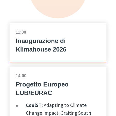
11:00
Inaugurazione di
Klimahouse 2026
14:00
Progetto Europeo
LUB/EURAC
CoolST
: Adapting to Climate
Change Impact: Crafting South