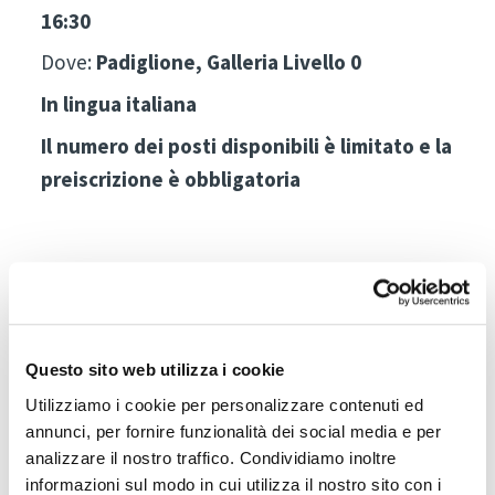
16:30
Dove:
Padiglione, Galleria Livello 0
In lingua italiana
Il numero dei posti disponibili è limitato e la
preiscrizione è obbligatoria
Iscriviti adesso
Questo sito web utilizza i cookie
Utilizziamo i cookie per personalizzare contenuti ed
annunci, per fornire funzionalità dei social media e per
Download del programma per
analizzare il nostro traffico. Condividiamo inoltre
professionisti ISOLA URSA
informazioni sul modo in cui utilizza il nostro sito con i