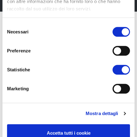
con altre informazioni che ha fornito loro o che hanno
raccolto dal suo utilizzo dei loro servizi.
Selezione
Necessari
del
consenso
Preferenze
Statistiche
Marketing
Fiera Bolzano Spa
Mostra dettagli
Piazza Fiera 1 —
39100 Bolzano BZ
Accetta tutti i cookie