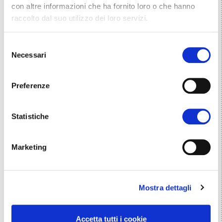
con altre informazioni che ha fornito loro o che hanno
raccolto dal suo utilizzo dei loro servizi.
Selezione
Necessari
del
consenso
Preferenze
Statistiche
Marketing
Mostra dettagli
Accetta tutti i cookie