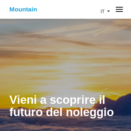
Mountain
IT
Vieni a scoprire il
futuro del noleggio