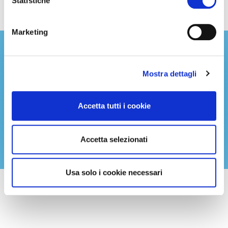
Statistiche
Marketing
Approfondisci!
Mostra dettagli
Tutti i dati, le interviste e gli
approfondimenti sul mondo rental a portata
Accetta tutti i cookie
di un click!
Scoprili tutti
Accetta selezionati
Usa solo i cookie necessari