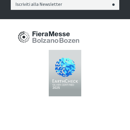
Iscriviti alla Newsletter
Fiera Bolzano Spa
Piazza Fiera 1 —
39100 Bolzano BZ