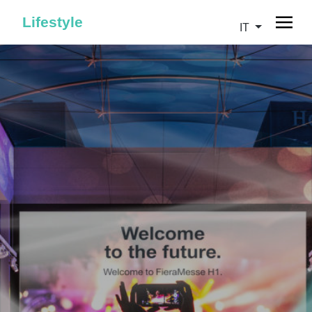
Lifestyle
IT