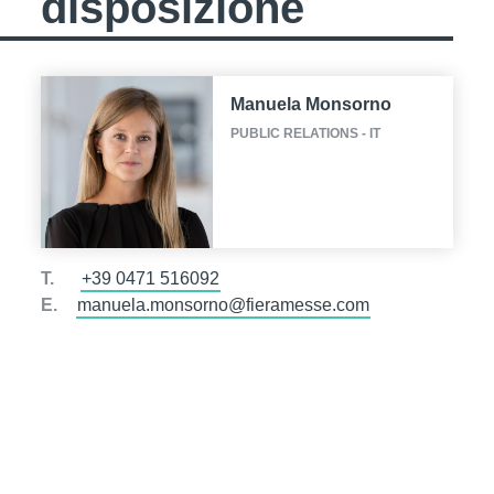
disposizione
Manuela Monsorno
PUBLIC RELATIONS - IT
T.
+39 0471 516092
E.
manuela.monsorno@fieramesse.com