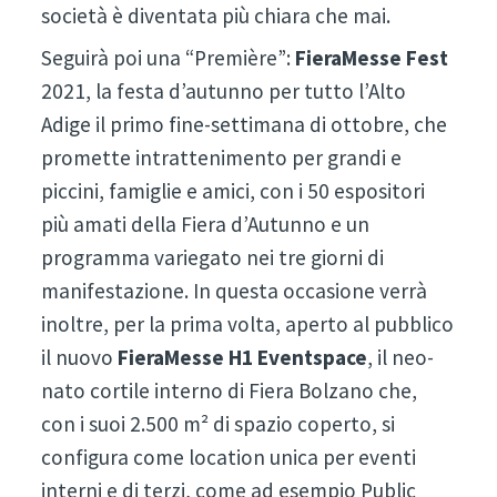
società è diventata più chiara che mai.
Seguirà poi una “Première”:
FieraMesse Fest
2021, la festa d’autunno per tutto l’Alto
Adige il primo fine-settimana di ottobre, che
promette intrattenimento per grandi e
piccini, famiglie e amici, con i 50 espositori
più amati della Fiera d’Autunno e un
programma variegato nei tre giorni di
manifestazione. In questa occasione verrà
inoltre, per la prima volta, aperto al pubblico
il nuovo
FieraMesse H1 Eventspace
, il neo-
nato cortile interno di Fiera Bolzano che,
con i suoi 2.500 m² di spazio coperto, si
configura come location unica per eventi
interni e di terzi, come ad esempio Public