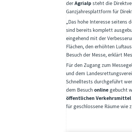
der
Agrialp
steht die Direktv
Ganzjahresplattform für Dire
„Das hohe Interesse seitens d
sind bereits komplett ausgebu
eingehend mit der Verbesseru
Flächen, den erhöhten Luftau
Besuch der Messe, erklärt Me
Für den Zugang zum Messegelä
und dem Landesrettungsverei
Schnelltests durchgeführt we
dem Besuch
online
gebucht we
öffentlichen Verkehrsmitte
für geschlossene Räume wie z.