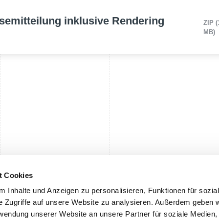
semitteilung inklusive Rendering
ZIP (
MB)
t Cookies
 Inhalte und Anzeigen zu personalisieren, Funktionen für sozia
Keine Kontakte gefunden!
e Zugriffe auf unsere Website zu analysieren. Außerdem geben w
rwendung unserer Website an unsere Partner für soziale Medien