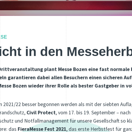
ASE
icht in den Messeher
Drittveranstaltung plant Messe Bozen eine fast normale 
ln garantieren dabei allen Besuchern einen sicheren Au
sse Bozen wieder ihrer Rolle als bester Gastgeber in v
 2021/22 besser begonnen werden als mit der siebten Aufla
randschutz,
Civil Protect
, vom 17. bis 19. September – nach
hutz und Notfallmanagement für unsere Gesellschaft so kla
iere: das
FieraMesse Fest 2021
, das erste Herbstfest für gan