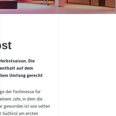
bst
Herbstsaison. Die
fenthalt auf dem
ollem Umfang gerecht
ge der Fachmesse für
 einem Jahr, in dem die
r geworden ist wie selten
z Südtirol am ersten