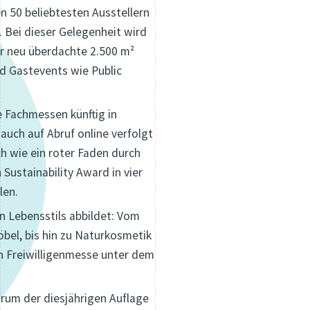
n 50 beliebtesten Ausstellern
Bei dieser Gelegenheit wird
r neu überdachte 2.500 m²
d Gastevents wie Public
e Fachmessen künftig in
auch auf Abruf online verfolgt
ich wie ein roter Faden durch
Sustainability Award in vier
len.
n Lebensstils abbildet: Vom
bel, bis hin zu Naturkosmetik
en Freiwilligenmesse unter dem
rum der diesjährigen Auflage