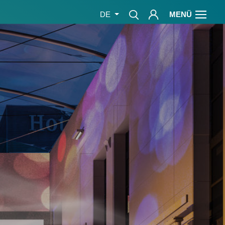
MENÜ
DE