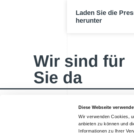
Laden Sie die Pres
herunter
Wir sind für
Sie da
Diese Webseite verwende
Wir verwenden Cookies, um
anbieten zu können und di
Informationen zu Ihrer Ve