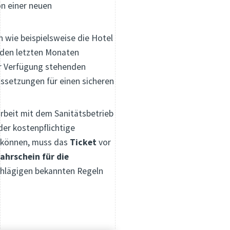
n einer neuen
n wie beispielsweise die Hotel
n den letzten Monaten
ur Verfügung stehenden
ssetzungen für einen sicheren
rbeit mit dem Sanitätsbetrieb
der kostenpflichtige
u können, muss das
Ticket
vor
Fahrschein für die
chlägigen bekannten Regeln