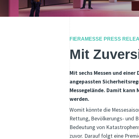
FIERAMESSE PRESS RELE
Mit Zuvers
Mit sechs Messen und einer 
angepassten Sicherheitsrege
Messegelände. Damit kann Me
werden.
Womit könnte die Messesaison
Rettung, Bevölkerungs- und B
Bedeutung von Katastrophensc
zuvor. Darauf folgt eine Prem