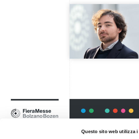
Newsletter
Questo sito web utilizza i
Rimani sempre aggiornata*o sui 