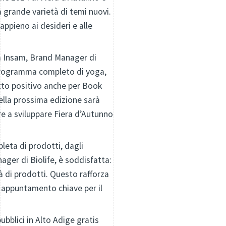
 grande varietà di temi nuovi.
appieno ai desideri e alle
ja Insam, Brand Manager di
 programma completo di yoga,
tto positivo anche per Book
 nella prossima edizione sarà
re a sviluppare Fiera d’Autunno
pleta di prodotti, dagli
ager di Biolife, è soddisfatta:
à di prodotti. Questo rafforza
e appuntamento chiave per il
 pubblici in Alto Adige gratis