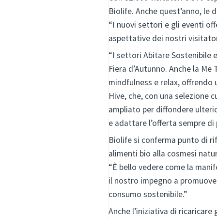
Biolife. Anche quest’anno, le
“I nuovi settori e gli eventi 
aspettative dei nostri visitat
“I settori Abitare Sostenibile
Fiera d’Autunno. Anche la Me 
mindfulness e relax, offrendo
Hive, che, con una selezione cu
ampliato per diffondere ulteri
e adattare l’offerta sempre di 
Biolife si conferma punto di ri
alimenti bio alla cosmesi natu
“È bello vedere come la manife
il nostro impegno a promuover
consumo sostenibile.”
Anche l’iniziativa di ricaricare 