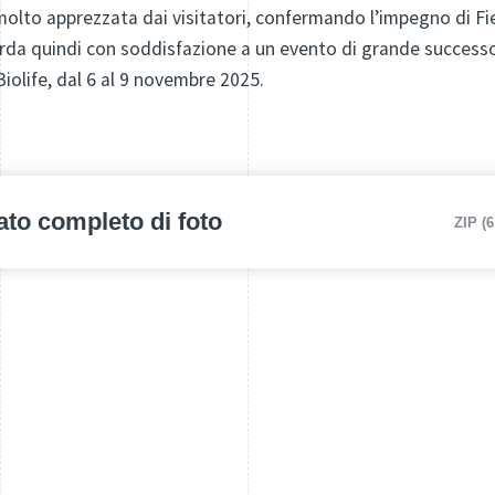
a molto apprezzata dai visitatori, confermando l’impegno di Fi
arda quindi con soddisfazione a un evento di grande successo
Biolife, dal 6 al 9 novembre 2025.
ato completo di foto
ZIP (