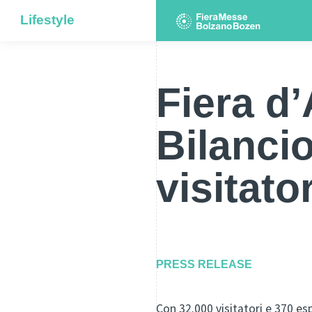
Lifestyle
Fiera d’
Bilanci
visitato
PRESS RELEASE
Con 32.000 visitatori e 370 esp