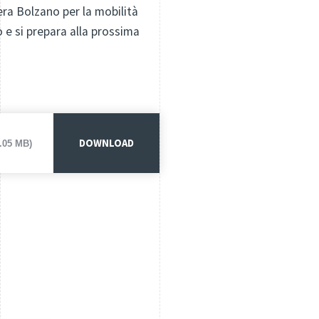
era Bolzano per la mobilità
 e si prepara alla prossima
DOWNLOAD
6.05 MB)