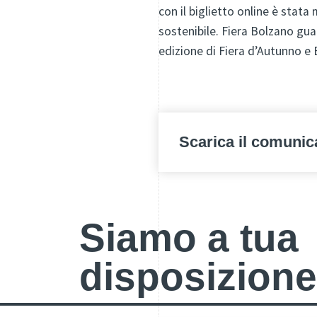
con il biglietto online è stat
sostenibile. Fiera Bolzano gu
edizione di Fiera d’Autunno e 
Scarica il comunic
Siamo a tua
disposizione