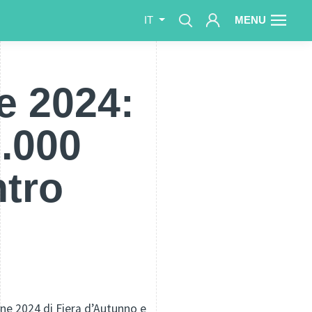
MENU
IT
e 2024:
2.000
ntro
ione 2024 di Fiera d’Autunno e