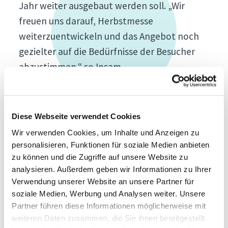
Jahr weiter ausgebaut werden soll. „Wir
freuen uns darauf, Herbstmesse
weiterzuentwickeln und das Angebot noch
gezielter auf die Bedürfnisse der Besucher
abzustimmen,“ so Insam.
Biolife bestätigte sich erneut als Highlight
und bot eine breite Auswahl an Produkten
für einen bewussten Lebensstil – von Bio-
Diese Webseite verwendet Cookies
Lebensmitteln bis hin zu nachhaltiger
Wir verwenden Cookies, um Inhalte und Anzeigen zu
personalisieren, Funktionen für soziale Medien anbieten
Kosmetik und Mode. Laura Charalabopoulos,
zu können und die Zugriffe auf unsere Website zu
Brand Managerin von Biolife, zeigt sich
analysieren. Außerdem geben wir Informationen zu Ihrer
erfreut: „Es ist wunderbar zu sehen, wie die
Verwendung unserer Website an unsere Partner für
Messe mit einer steigenden Zahl an
soziale Medien, Werbung und Analysen weiter. Unsere
Partner führen diese Informationen möglicherweise mit
Ausstellern und einer immer breiteren
weiteren Daten zusammen, die Sie ihnen bereitgestellt
Produktvielfalt weiterwächst. Das stärkt