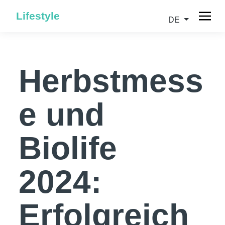
Lifestyle
DE
Herbstmess
e und
Biolife
2024:
Erfolgreich