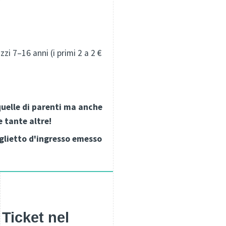
zzi 7–16 anni (i primi 2 a 2 €
quelle di parenti ma anche
e tante altre!
iglietto d'ingresso emesso
 Ticket nel