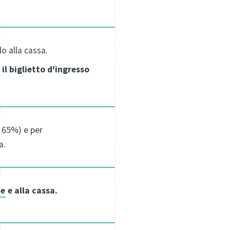
o alla cassa.
il biglietto d'ingresso
l 65%) e per
a.
ne
e alla cassa.