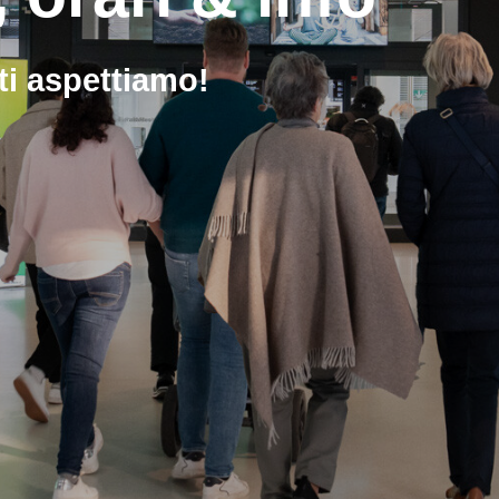
 ti aspettiamo!