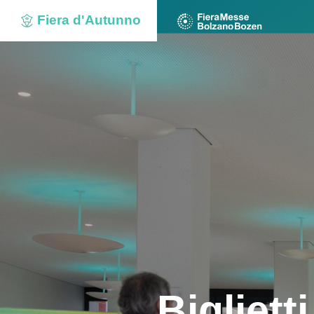
Fiera d'Autunno
Biglietti