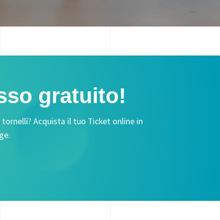
sso gratuito!
rnelli? Acquista il tuo Ticket online in
ige.