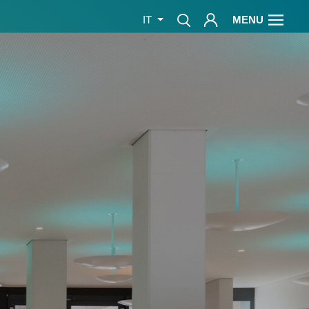
MENU
IT