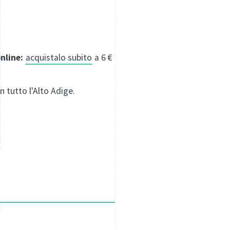
nline:
acquistalo subito
a 6 €
in tutto l'Alto Adige.