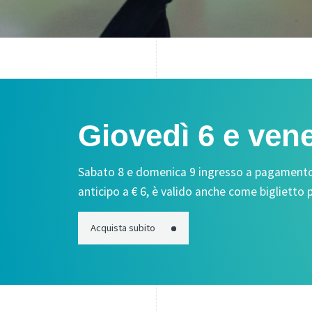
Giovedì 6 e ven
Sabato 8 e domenica 9 ingresso a pagamento a 
anticipo a € 6, è valido anche come biglietto pe
Acquista subito