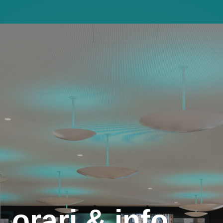
, orari & info