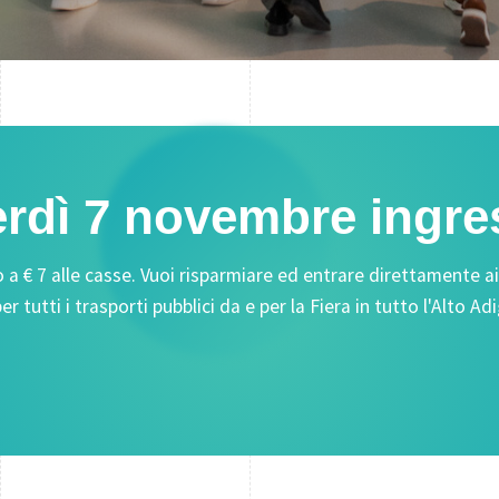
erdì 7 novembre ingre
€ 7 alle casse. Vuoi risparmiare ed entrare direttamente ai to
r tutti i trasporti pubblici da e per la Fiera in tutto l'Alto Ad