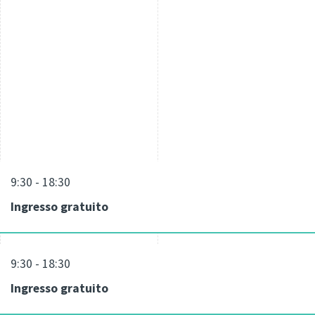
9:30 - 18:30
Ingresso gratuito
9:30 - 18:30
Ingresso gratuito