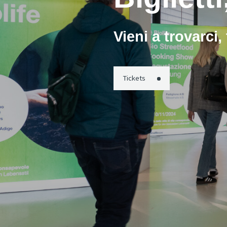
Vieni a trovarci,
Tickets