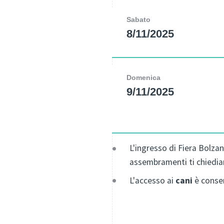
Sabato
8/11/2025
Domenica
9/11/2025
L'ingresso di Fiera Bolzan
assembramenti ti chiediam
L'accesso ai
cani
è consen