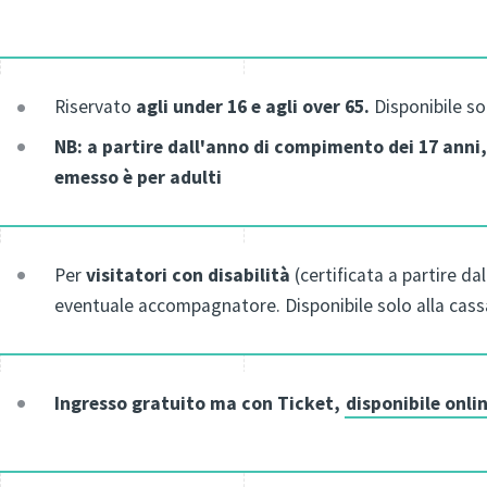
Riservato
agli under 16 e agli over 65.
Disponibile sol
NB: a partire dall'anno di compimento dei 17 anni, 
emesso è per adulti
Per
visitatori con disabilità
(certificata a partire da
eventuale accompagnatore. Disponibile solo alla cass
Ingresso gratuito ma con Ticket,
disponibile onli