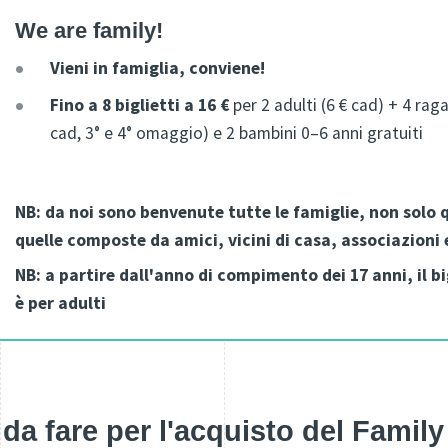
We are family!
Vieni
in famiglia, conviene
!
Fino a 8 biglietti a 16 €
per 2 adulti (6 € cad) + 4 raga
cad, 3° e 4° omaggio) e 2 bambini 0–6 anni gratuiti
NB: da noi sono benvenute tutte le famiglie, non solo 
quelle composte da amici, vicini di casa, associazioni 
NB: a partire dall'anno di compimento dei 17 anni, il b
è per adulti
da fare per l'acquisto del Family