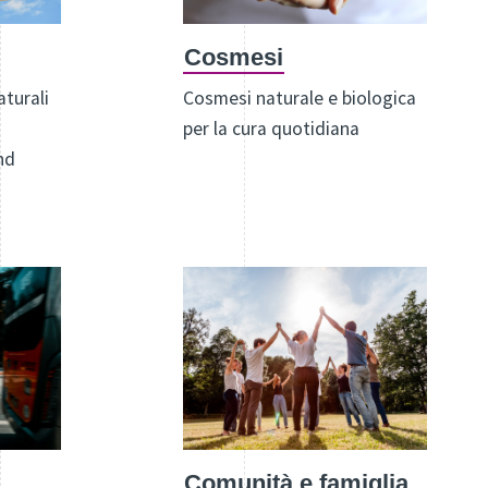
Cosmesi
aturali
Cosmesi naturale e biologica
per la cura quotidiana
nd
Comunità e famiglia