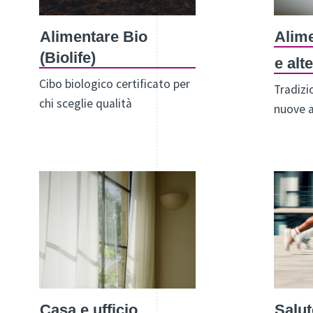
Alimentare Bio
Alime
(Biolife)
e alt
Cibo biologico certificato per
Tradizi
chi sceglie qualità
nuove a
Casa e ufficio
Salut