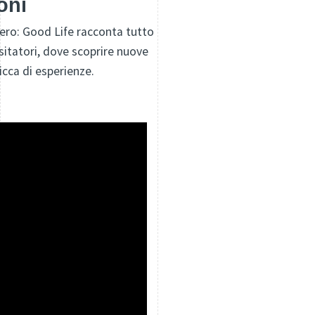
oni
ibero: Good Life racconta tutto
isitatori, dove scoprire nuove
ricca di esperienze.