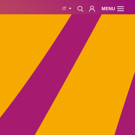
MENU
IT