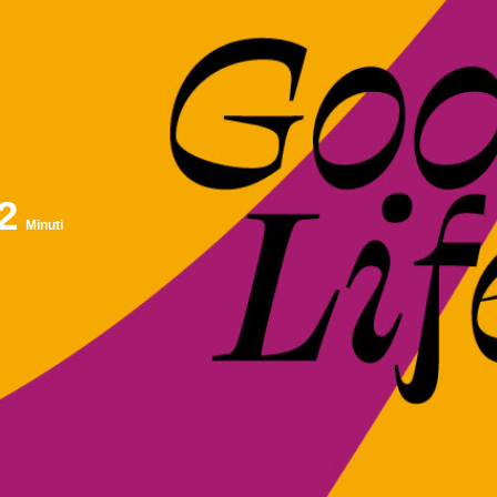
2
Minuti