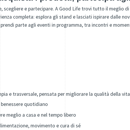
, scegliere e partecipare. A Good Life trovi tutto il meglio di 
rienza completa: esplora gli stand e lasciati ispirare dalle no
 prendi parte agli eventi in programma, tra incontri e moment
mpia e trasversale, pensata per migliorare la qualità della vi
il benessere quotidiano
vere meglio a casa e nel tempo libero
alimentazione, movimento e cura di sé