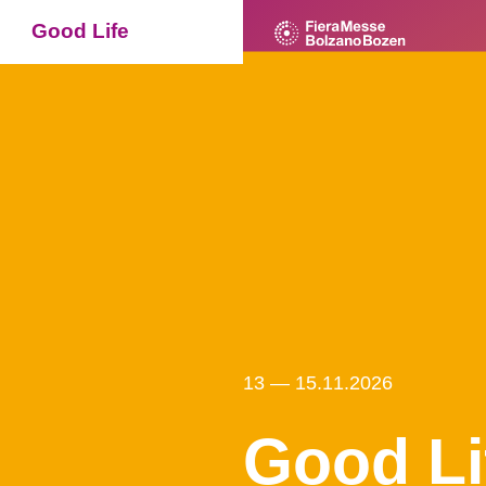
Good Life
13 — 15.11.2026
Good Li