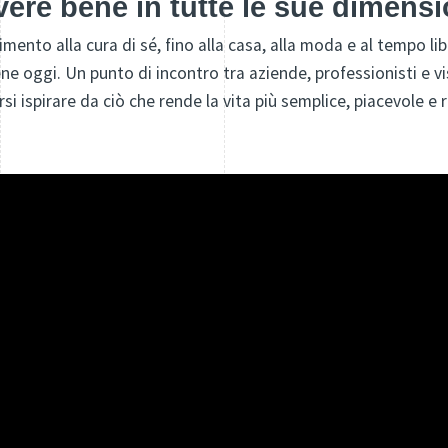
ivere bene in tutte le sue dimensi
imento alla cura di sé, fino alla casa, alla moda e al tempo l
ene oggi. Un punto di incontro tra aziende, professionisti e v
rsi ispirare da ciò che rende la vita più semplice, piacevole e 