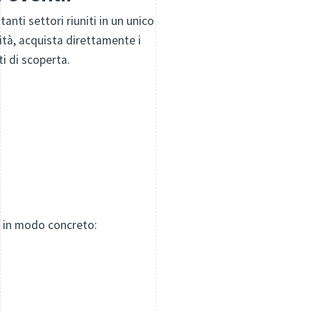
tanti settori riuniti in un unico
vità, acquista direttamente i
i di scoperta.
ta in modo concreto: