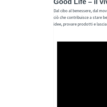
Good Life – il v
Dal cibo al benessere, dal mov
ciò che contribuisce a stare b
idee, provare prodotti e lascia