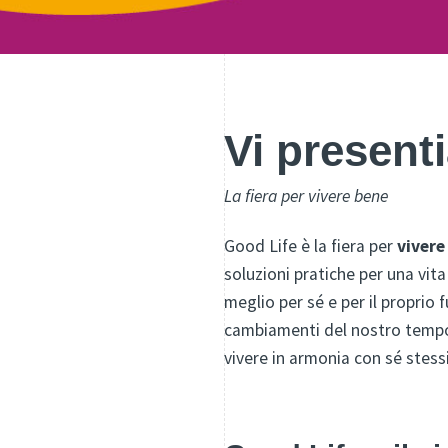
Vi present
La fiera per vivere bene
Good Life è la fiera per
vivere
soluzioni pratiche per una vita
meglio per sé e per il proprio
cambiamenti del nostro temp
vivere in armonia con sé stessi 