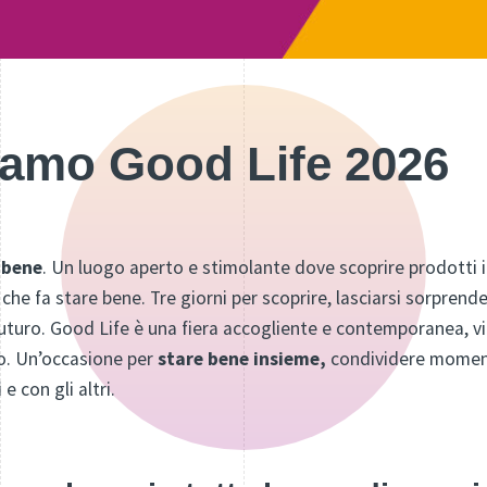
iamo Good Life 2026
 bene
. Un luogo aperto e stimolante dove scoprire prodotti inn
 che fa stare bene. Tre giorni per scoprire, lasciarsi sorprende
 futuro. Good Life è una fiera accogliente e contemporanea, vi
o. Un’occasione per
stare bene insieme,
condividere momenti 
e con gli altri.