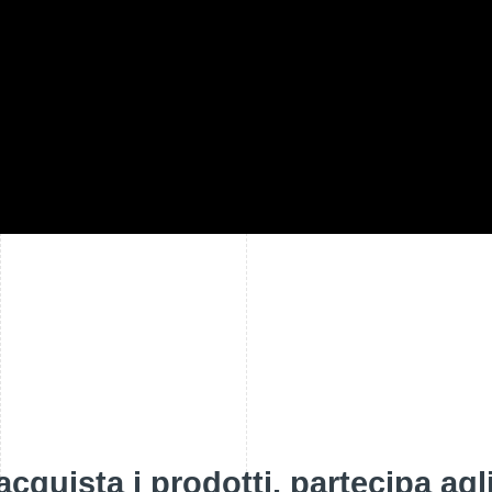
 acquista i prodotti, partecipa agl