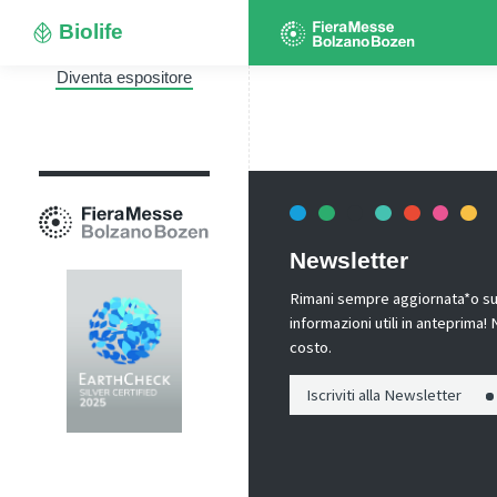
Biolife
Diventa espositore
Newsletter
Rimani sempre aggiornata*o sui 
informazioni utili in anteprima
costo.
Iscriviti alla Newsletter