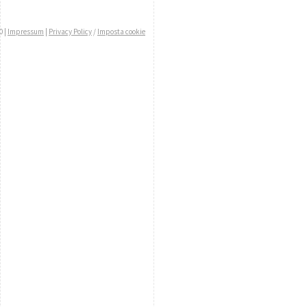
0 |
Impressum
|
Privacy Policy
/
Imposta cookie