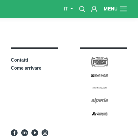
MENU
IT
Contatti
Come arrivare