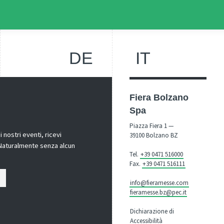
DE
IT
Fiera Bolzano
Spa
Piazza Fiera 1 —
nostri eventi, ricevi
39100 Bolzano BZ
! Naturalmente senza alcun
Tel.
+39 0471 516000
Fax.
+39 0471 516111
info@fieramesse.com
fieramesse.bz@pec.it
Dichiarazione di
Accessibilità