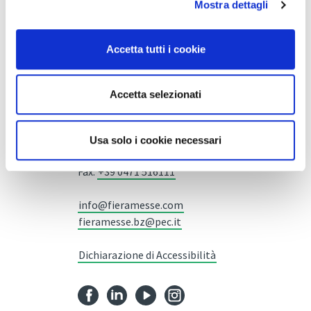
Mostra dettagli
Accetta tutti i cookie
Fiera Bolzano Spa
Accetta selezionati
Piazza Fiera 1 —
39100 Bolzano BZ
Usa solo i cookie necessari
Tel.
+39 0471 516000
Fax.
+39 0471 516111
info@fieramesse.com
fieramesse.bz@pec.it
Dichiarazione di Accessibilità