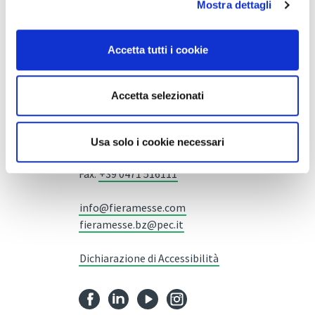
Mostra dettagli
Accetta tutti i cookie
Fiera Bolzano Spa
Accetta selezionati
Piazza Fiera 1 —
39100 Bolzano BZ
Usa solo i cookie necessari
Tel.
+39 0471 516000
Fax.
+39 0471 516111
info@fieramesse.com
fieramesse.bz@pec.it
Dichiarazione di Accessibilità