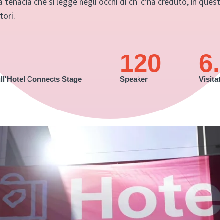
 tenacia che si legge negli occhi di chi c’ha creduto, in quest
tori.
120
6
ull'Hotel Connects Stage
Speaker
Visita