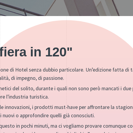
 fiera in 120"
izione di Hotel senza dubbio particolare. Un’edizione fatta di t
lità, di impegno, di passione.
tici del solito, durante i quali non sono però mancati i due p
re l’industria turistica.
nnovazioni, i prodotti must-have per affrontare la stagione 
i nuovi o approfondire quelli già conosciuti.
 questo in pochi minuti, ma ci vogliamo provare comunque co