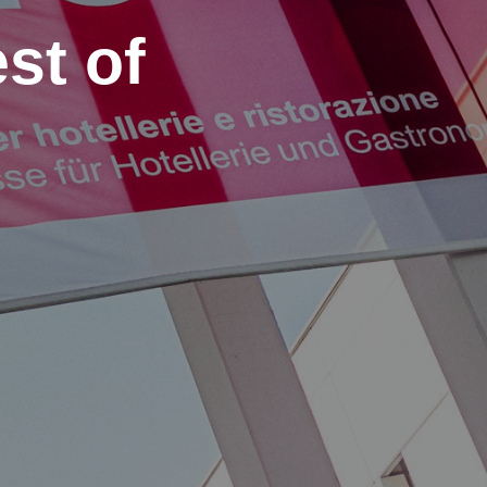
st of