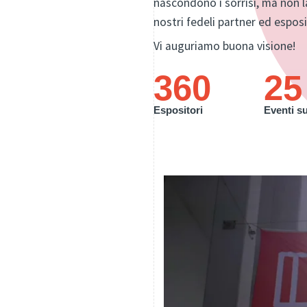
nascondono i sorrisi, ma non la
nostri fedeli partner ed esposi
Vi auguriamo buona visione!
360
25
Espositori
Eventi s