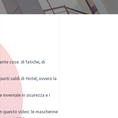
ante cose: di fatiche, di
unti saldi di Hotel, ovvero la
invernale in sicurezza e i
n questo video: le mascherine