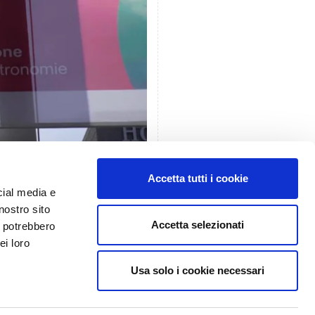
Accetta tutti i cookie
cial media e
nostro sito
Accetta selezionati
i potrebbero
ei loro
Usa solo i cookie necessari