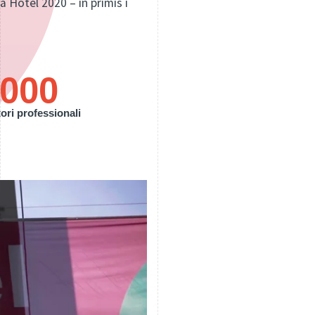
a Hotel 2020 – in primis i
.000
tori professionali