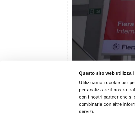
Questo sito web utilizza i
Utilizziamo i cookie per pe
per analizzare il nostro tra
con i nostri partner che si
combinarle con altre inform
Catalogo vini 2021
servizi.
Elenco produttori 2021