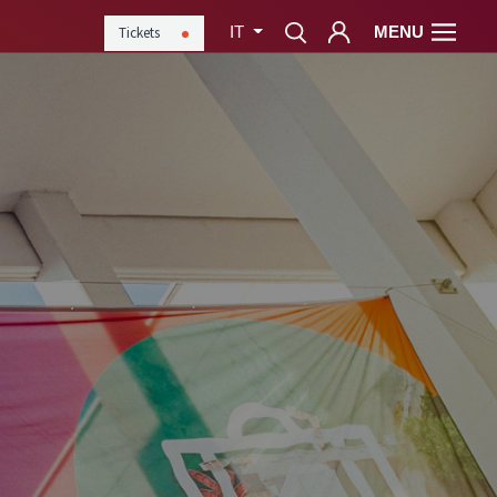
MENU
Tickets
IT