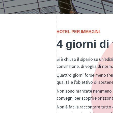
HOTEL PER IMMAGINI
4 giorni di
Si è chiuso il sipario su un’ed
convinzione, di voglia di norma
Quattro giorni forse meno frene
qualità e l’obiettivo di sostene
Non sono mancate nemmeno le i
convegni per scoprire orizzont
Non è facile raccontare tutto