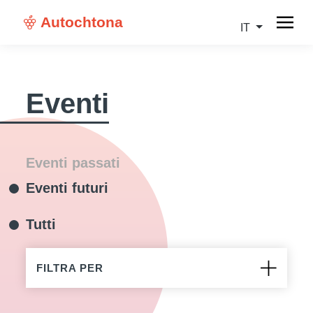
Autochtona
IT
Eventi
Eventi passati
Eventi futuri
Tutti
FILTRA PER