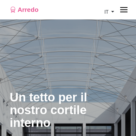
Arredo
IT
Un tetto per il
nostro cortile
interno