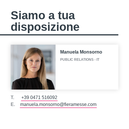
Siamo a tua
disposizione
Manuela Monsorno
PUBLIC RELATIONS - IT
T.
+39 0471 516092
E.
manuela.monsorno@fieramesse.com