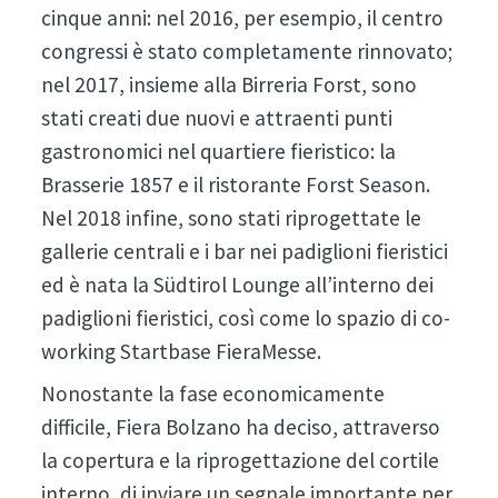
cinque anni: nel 2016, per esempio, il centro
congressi è stato completamente rinnovato;
nel 2017, insieme alla Birreria Forst, sono
stati creati due nuovi e attraenti punti
gastronomici nel quartiere fieristico: la
Brasserie 1857 e il ristorante Forst Season.
Nel 2018 infine, sono stati riprogettate le
gallerie centrali e i bar nei padiglioni fieristici
ed è nata la Südtirol Lounge all’interno dei
padiglioni fieristici, così come lo spazio di co-
working Startbase FieraMesse.
Nonostante la fase economicamente
difficile, Fiera Bolzano ha deciso, attraverso
la copertura e la riprogettazione del cortile
interno, di inviare un segnale importante per