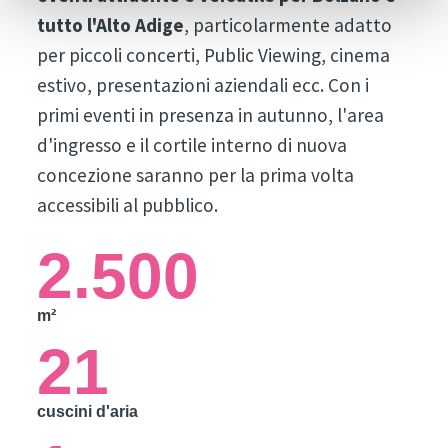
tutto l'Alto Adige
, particolarmente adatto
per piccoli concerti, Public Viewing, cinema
estivo, presentazioni aziendali ecc. Con i
primi eventi in presenza in autunno, l'area
d'ingresso e il cortile interno di nuova
concezione saranno per la prima volta
accessibili al pubblico.
2.500
m²
21
cuscini d'aria