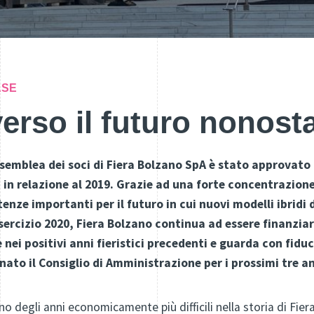
ASE
erso il futuro nonosta
semblea dei soci di Fiera Bolzano SpA è stato approvato i
 in relazione al 2019. Grazie ad una forte concentrazione
nze importanti per il futuro in cui nuovi modelli ibridi 
sercizio 2020, Fiera Bolzano continua ad essere finanziar
nei positivi anni fieristici precedenti e guarda con fiduc
ato il Consiglio di Amministrazione per i prossimi tre ann
o degli anni economicamente più difficili nella storia di Fier