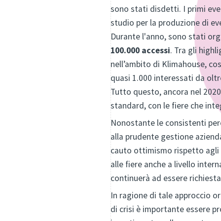
sono stati disdetti. I primi eve
studio per la produzione di eve
Durante l'anno, sono stati org
100.000 accessi
. Tra gli high
nell’ambito di Klimahouse, cos
quasi 1.000 interessati da olt
Tutto questo, ancora nel 2020,
standard, con le fiere che int
Nonostante le consistenti perd
alla prudente gestione aziendal
cauto ottimismo rispetto agli 
alle fiere anche a livello inte
continuerà ad essere richiesta 
In ragione di tale approccio o
di crisi è importante essere p