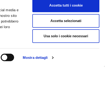
Accetta tutti i cookie
cial media e
nostro sito
Accetta selezionati
i potrebbero
ei loro
Usa solo i cookie necessari
Mostra dettagli
Come arrivare