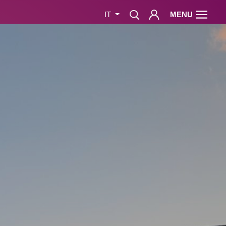
MENU
IT