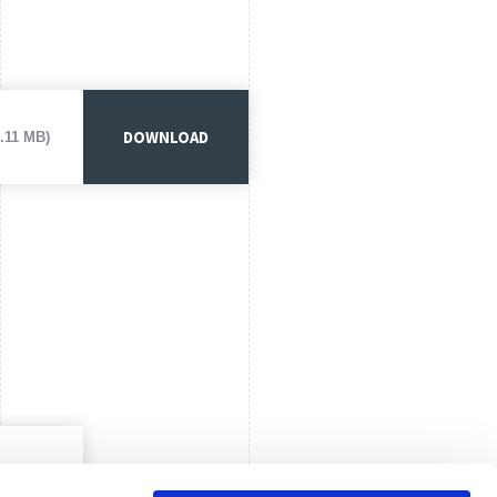
DOWNLOAD
1.11 MB)