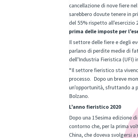
cancellazione di nove fiere nel
sarebbero dovute tenere in pri
del 55% rispetto all'esercizio 
prima delle imposte per l’es
Il settore delle fiere e degli e
parlano di perdite medie di fat
dell’Industria Fieristica (UFI)
“Il settore fieristico sta viv
processo. Dopo un breve mome
un'opportunità, sfruttando a p
Bolzano.
L’anno fieristico 2020
Dopo una 15esima edizione di
contorno che, per la prima volt
China, che doveva svolgersi a m