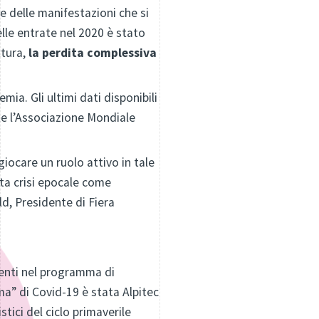
ne delle manifestazioni che si
lle entrate nel 2020 è stato
ttura,
la perdita complessiva
mia. Gli ultimi dati disponibili
nte l’Associazione Mondiale
iocare un ruolo attivo in tale
a crisi epocale come
ld, Presidente di Fiera
venti nel programma di
ima” di Covid-19 è stata Alpitec
stici del ciclo primaverile