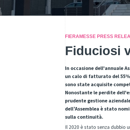
FIERAMESSE PRESS RELE
Fiduciosi v
In occasione dell'annuale As
un calo di fatturato del 55%
sono state acquisite compete
Nonostante le perdite dell'e
prudente gestione aziendale 
dell’Assemblea è stato nomin
sulla continuità.
Il 2020 è stato senza dubbio un