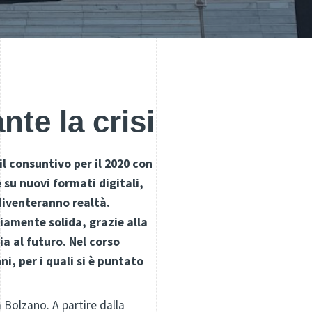
nte la crisi
l consuntivo per il 2020 con
 su nuovi formati digitali,
diventeranno realtà.
iamente solida, grazie alla
ia al futuro. Nel corso
i, per i quali si è puntato
a Bolzano. A partire dalla