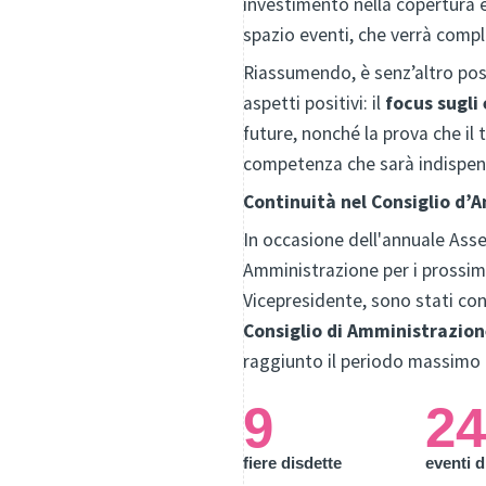
investimento nella copertura e
spazio eventi, che verrà comp
Riassumendo, è senz’altro po
aspetti positivi: il
focus sugli 
future, nonché la prova che il
competenza che sarà indispens
Continuità nel Consiglio d’
In occasione dell'annuale Asse
Amministrazione per i prossim
Vicepresidente, sono stati con
Consiglio di Amministrazion
raggiunto il periodo massimo 
9
2
fiere disdette
eventi d