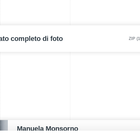
ato completo di foto
ZIP (
Manuela Monsorno
PUBLIC RELATIONS - IT