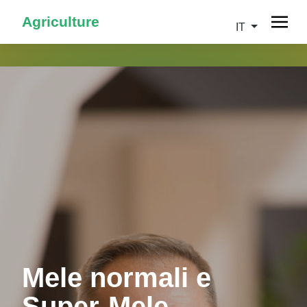
Agriculture
IT
Mele normali e
Super-Mele