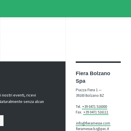
Fiera Bolzano
Spa
Piazza Fiera 1 —
nostri eventi, ricevi
39100 Bolzano BZ
! Naturalmente senza alcun
Tel.
+39 0471 516000
Fax.
+39 0471 516111
info@fieramesse.com
fieramesse.bz@pec.it