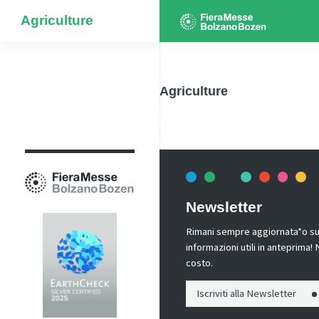
Agriculture
Agriculture
Newsletter
Rimani sempre aggiornata*o sui 
informazioni utili in anteprima
costo.
Iscriviti alla Newsletter