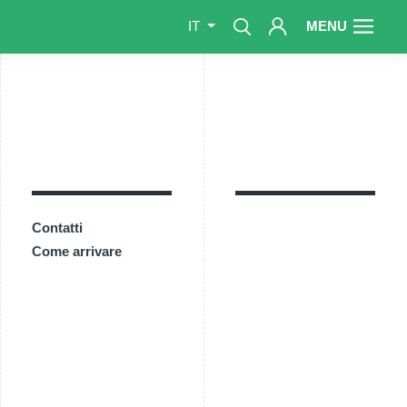
MENU
IT
Contatti
Come arrivare