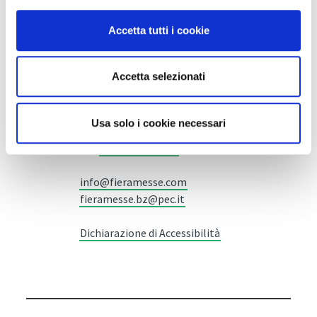
Accetta tutti i cookie
Fiera Bolzano Spa
Accetta selezionati
Piazza Fiera 1 —
39100 Bolzano BZ
Usa solo i cookie necessari
Tel.
+39 0471 516000
Fax.
+39 0471 516111
info@fieramesse.com
fieramesse.bz@pec.it
Dichiarazione di Accessibilità