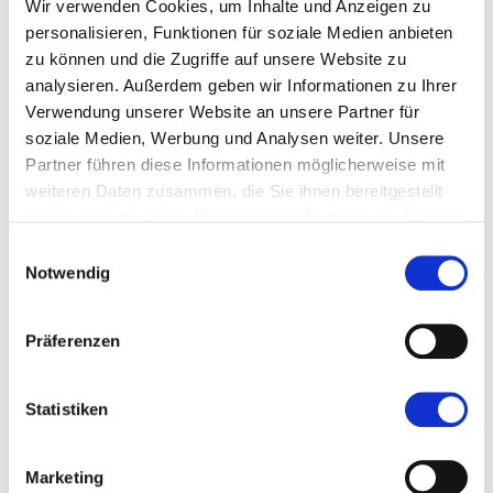
Wir verwenden Cookies, um Inhalte und Anzeigen zu
personalisieren, Funktionen für soziale Medien anbieten
zu können und die Zugriffe auf unsere Website zu
Mehr zu I-Pro1
analysieren. Außerdem geben wir Informationen zu Ihrer
Verwendung unserer Website an unsere Partner für
soziale Medien, Werbung und Analysen weiter. Unsere
Partner führen diese Informationen möglicherweise mit
weiteren Daten zusammen, die Sie ihnen bereitgestellt
haben oder die sie im Rahmen Ihrer Nutzung der Dienste
gesammelt haben.
Einwilligungsauswahl
Notwendig
Präferenzen
Statistiken
Marketing