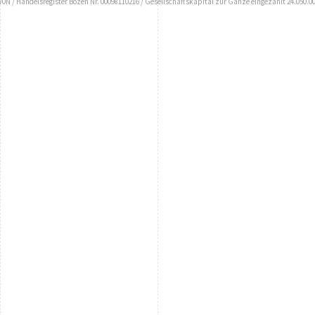
N / Handelsregister Bozen Nr. 00098110216 / Gesellschaftskapital zur Gänze eingezahlt 24.050.00