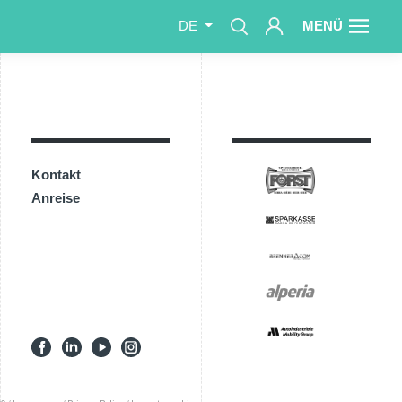
MENÜ
DE
Kontakt
Anreise