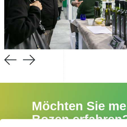
Möchten Sie meh
Bozen erfahren