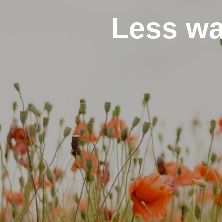
Less wa