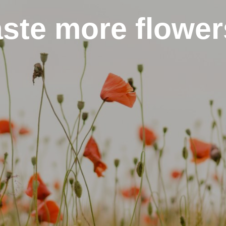
ste more flower