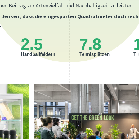
nen Beitrag zur Artenvielfalt und Nachhaltigkeit zu leisten.
cht denken, dass die eingesparten Quadratmeter doch rech
..
2.5
7.8
Handballfeldern
Tennisplätzen
Ti