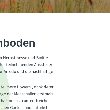
chboden
en Herbstmesse und Biolife
ller teilnehmenden Aussteller
or Arredo und die nachhaltige
aste, more flowers", dank derer
nge der Messehallen erstmals
haft noch zu unterstreichen -
ichen Garten, und natürlich