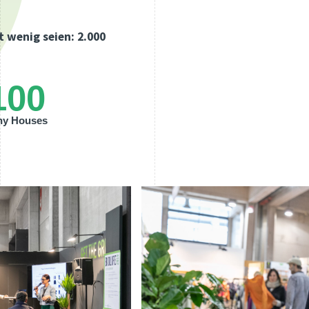
t wenig seien: 2.000
100
ny Houses