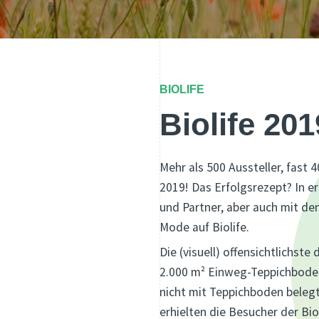
BIOLIFE
Biolife 20
Mehr als 500 Aussteller, fast
2019! Das Erfolgsrezept? In e
und Partner, aber auch mit de
Mode auf Biolife.
Die (visuell) offensichtlichst
2.000 m² Einweg-Teppichboden
nicht mit Teppichboden belegt
erhielten die Besucher der Bio