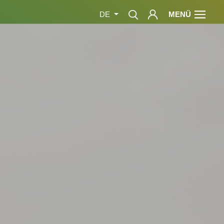
MENÜ
DE