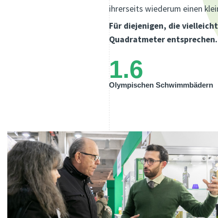
ihrerseits wiederum einen klei
Für diejenigen, die viellei
Quadratmeter entsprechen.
1.6
Olympischen Schwimmbädern