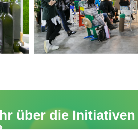
r über die Initiative
?