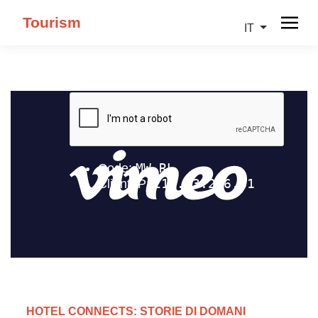
Tourism
IT
HOTEL CONNECTS: STORIE DI DOMANI