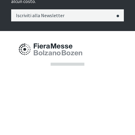
alcun costo.
Iscriviti alla Newsletter
Fiera Bolzano Spa