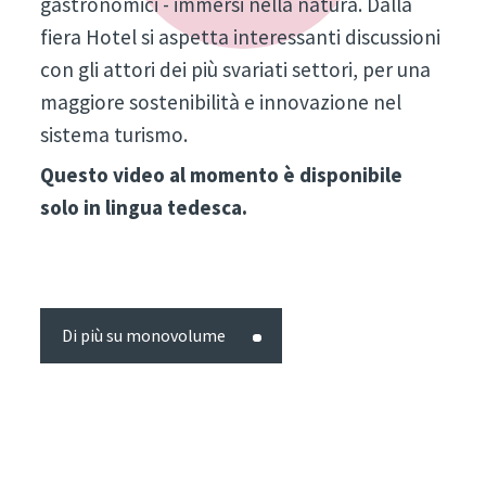
gastronomici - immersi nella natura. Dalla
fiera Hotel si aspetta interessanti discussioni
con gli attori dei più svariati settori, per una
maggiore sostenibilità e innovazione nel
sistema turismo.
Questo video al momento è disponibile
solo in lingua tedesca.
Di più su monovolume