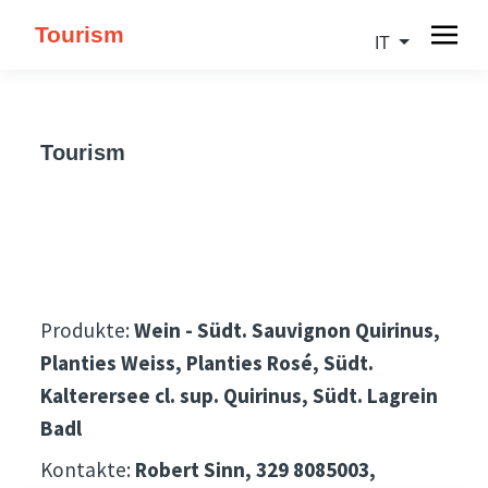
Tourism
IT
Tourism
Produkte:
Wein - Südt. Sauvignon Quirinus,
Planties Weiss, Planties Rosé, Südt.
Kalterersee cl. sup. Quirinus, Südt. Lagrein
Badl
Kontakte:
Robert Sinn, 329 8085003,