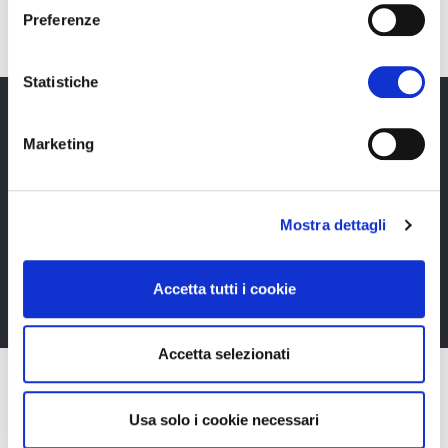
Preferenze
Statistiche
Marketing
Newsletter
Rimani sempre aggiornata*o sui nostri eventi, ricevi
informazioni utili in anteprima! Naturalmente senza
Mostra dettagli
alcun costo.
Accetta tutti i cookie
Iscriviti alla Newsletter
Accetta selezionati
Usa solo i cookie necessari