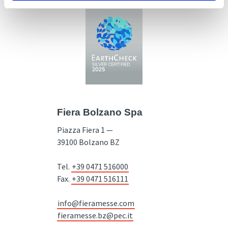
Fiera Bolzano Spa
Piazza Fiera 1 —
39100 Bolzano BZ
Tel.
+39 0471 516000
Fax.
+39 0471 516111
info@fieramesse.com
fieramesse.bz@pec.it