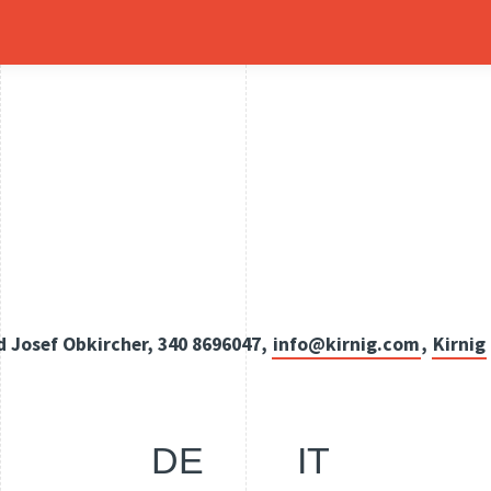
d Josef Obkircher, 340 8696047,
info@kirnig.com
,
Kirnig
DE
IT