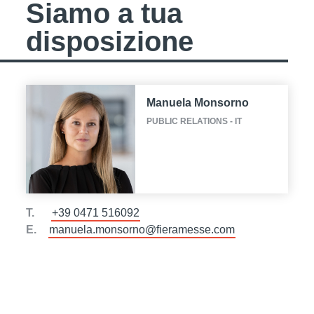
Siamo a tua
disposizione
Manuela Monsorno
PUBLIC RELATIONS - IT
T.
+39 0471 516092
E.
manuela.monsorno@fieramesse.com