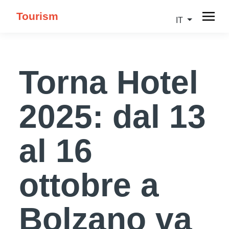
Tourism
IT
Torna Hotel
2025: dal 13
al 16
ottobre a
Bolzano va