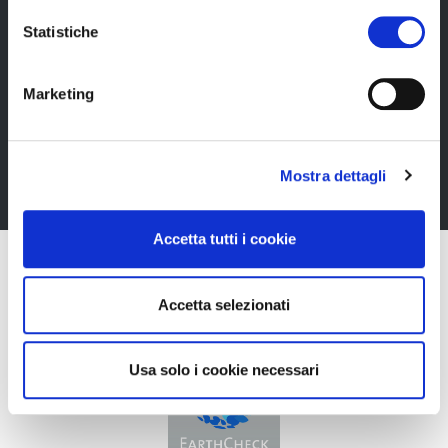
Statistiche
Newsletter
Rimani sempre aggiornata*o sui nostri eventi, ricevi
Marketing
informazioni utili in anteprima! Naturalmente senza
alcun costo.
Mostra dettagli
Iscriviti alla Newsletter
Accetta tutti i cookie
Accetta selezionati
Usa solo i cookie necessari