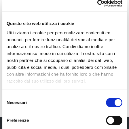
Questo sito web utilizza i cookie
DE
Utilizziamo i cookie per personalizzare contenuti ed
annunci, per fornire funzionalità dei social media e per
analizzare il nostro traffico. Condividiamo inoltre
informazioni sul modo in cui utilizza il nostro sito con i
nostri partner che si occupano di analisi dei dati web,
pubblicità e social media, i quali potrebbero combinarle
con altre informazioni che ha fornito loro o che hanno
raccolto dal suo utilizzo dei loro servizi.
IT
Selezione
Necessari
del
consenso
Preferenze