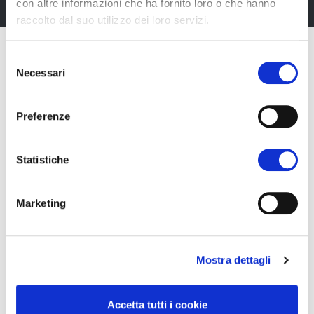
con altre informazioni che ha fornito loro o che hanno
raccolto dal suo utilizzo dei loro servizi.
Selezione
Necessari
del
consenso
Preferenze
Statistiche
Marketing
Fiera Bolzano Spa
Mostra dettagli
Piazza Fiera 1 —
39100 Bolzano BZ
Accetta tutti i cookie