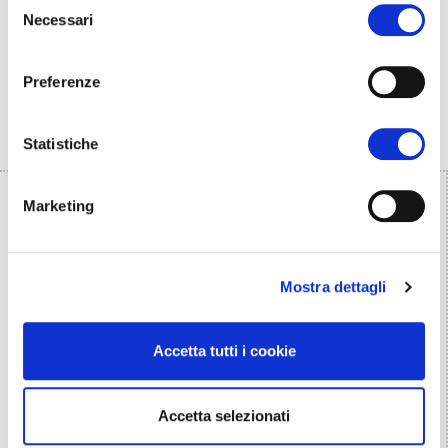
Necessari
del
consenso
Preferenze
Statistiche
PARTNER
Marketing
Mostra dettagli
Accetta tutti i cookie
Accetta selezionati