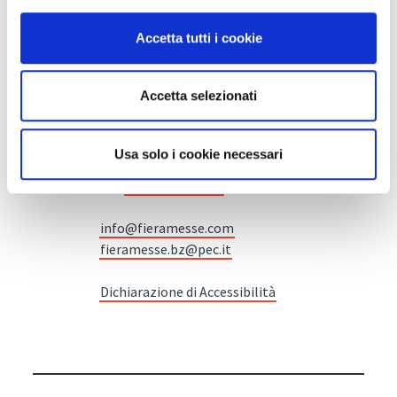
Accetta tutti i cookie
Fiera Bolzano Spa
Accetta selezionati
Piazza Fiera 1 —
39100 Bolzano BZ
Usa solo i cookie necessari
Tel.
+39 0471 516000
Fax.
+39 0471 516111
info@fieramesse.com
fieramesse.bz@pec.it
Dichiarazione di Accessibilità