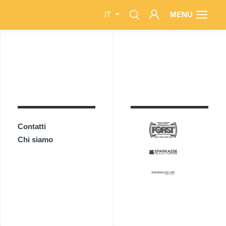
MENU
IT
Contatti
Chi siamo