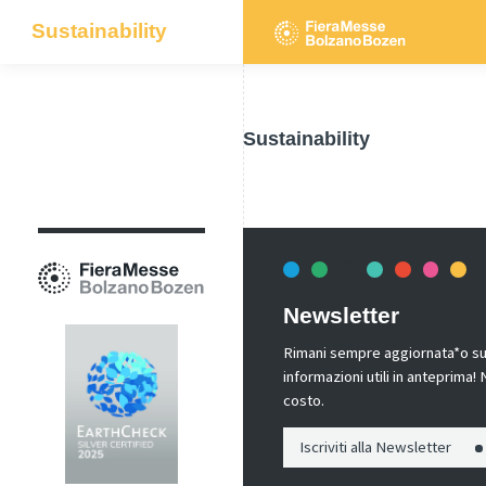
Sustainability
Sustainability
Newsletter
Rimani sempre aggiornata*o sui 
informazioni utili in anteprima
costo.
Iscriviti alla Newsletter