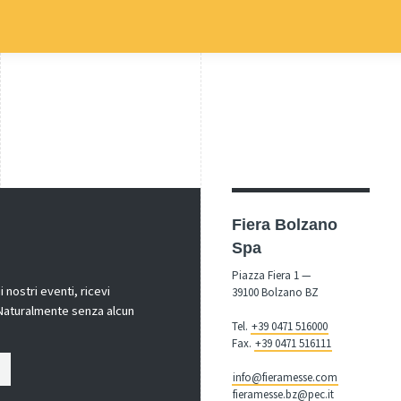
Fiera Bolzano
Spa
Piazza Fiera 1 —
nostri eventi, ricevi
39100 Bolzano BZ
! Naturalmente senza alcun
Tel.
+39 0471 516000
Fax.
+39 0471 516111
info@fieramesse.com
fieramesse.bz@pec.it