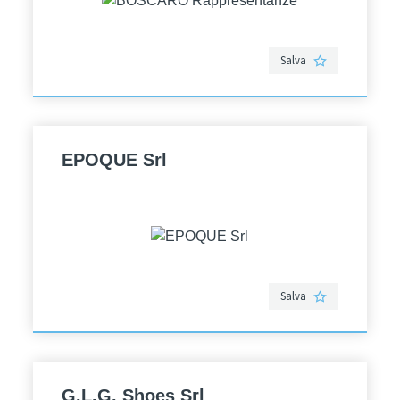
Salva
EPOQUE Srl
Salva
G.L.G. Shoes Srl