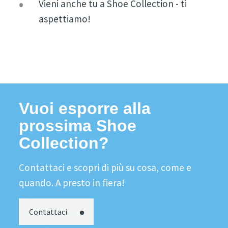
Vieni anche tu a Shoe Collection - ti
aspettiamo!
Vuoi esporre alla
prossima Shoe
Collection?
Contattaci e scopri di più su cosa, come e
quando. A presto in fiera!
Contattaci