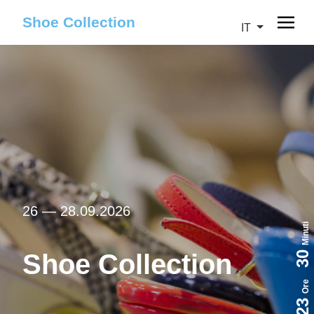
Shoe Collection
IT
26 — 28.09.2026
Minuti
Shoe Collection
30
Ore
23