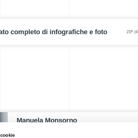
ato completo di infografiche e foto
ZIP (
Manuela Monsorno
PUBLIC RELATIONS - IT
 cookie