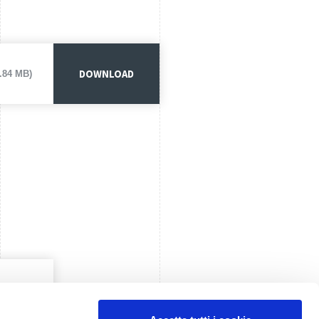
DOWNLOAD
4.84 MB)