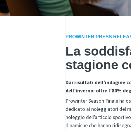
PROWINTER PRESS RELEA
La soddisf
stagione co
Dai risultati dell’indagine 
dell’inverno: oltre l’80% de
Prowinter Season Finale ha os
dedicato ai noleggiatori del m
noleggio dell’articolo sportiv
dinamiche che hanno ridisegnat