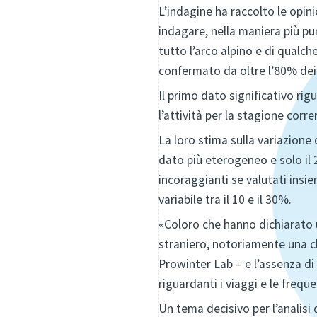
L’indagine ha raccolto le opini
indagare, nella maniera più pu
tutto l’arco alpino e di qual
confermato da oltre l’80% dei
Il primo dato significativo rigu
l’attività per la stagione corre
La loro stima sulla variazione 
dato più eterogeneo e solo il 
incoraggianti se valutati insie
variabile tra il 10 e il 30%.
«Coloro che hanno dichiarato u
straniero, notoriamente una cl
Prowinter Lab – e l’assenza di 
riguardanti i viaggi e le freque
Un tema decisivo per l’analisi