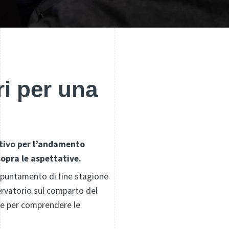
ri per una
sitivo per l’andamento
sopra le aspettative.
appuntamento di fine stagione
ervatorio sul comparto del
ave per comprendere le