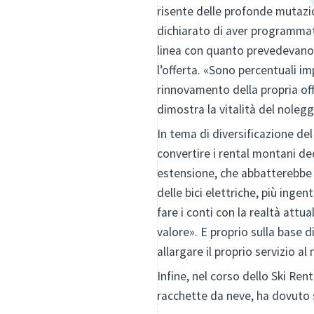
risente delle profonde mutazio
dichiarato di aver programmato
linea con quanto prevedevano 
l’offerta. «Sono percentuali i
rinnovamento della propria of
dimostra la vitalità del noleg
In tema di diversificazione del
convertire i rental montani ded
estensione, che abbatterebbe 
delle bici elettriche, più ing
fare i conti con la realtà att
valore». E proprio sulla base 
allargare il proprio servizio al
Infine, nel corso dello Ski Ren
racchette da neve, ha dovuto s