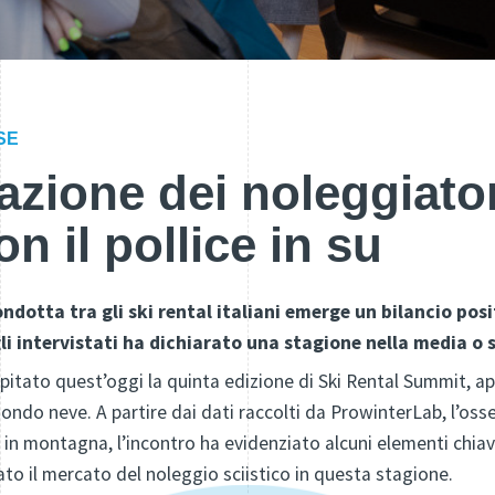
SE
azione dei noleggiato
n il pollice in su
condotta tra gli ski rental italiani emerge un bilancio po
gli intervistati ha dichiarato una stagione nella media o 
pitato quest’oggi la quinta edizione di Ski Rental Summit, 
ondo neve. A partire dai dati raccolti da ProwinterLab, l’oss
o in montagna, l’incontro ha evidenziato alcuni elementi chi
o il mercato del noleggio sciistico in questa stagione.