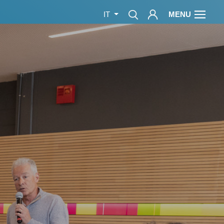
MENU
IT