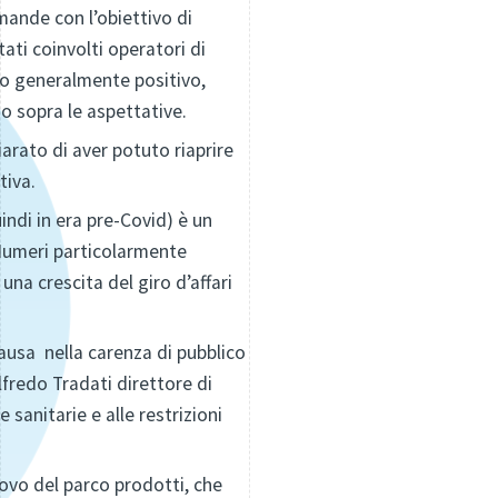
mande con l’obiettivo di
ati coinvolti operatori di
to generalmente positivo,
o sopra le aspettative.
iarato di aver potuto riaprire
tiva.
indi in era pre-Covid) è un
 Numeri particolarmente
una crescita del giro d’affari
ausa nella carenza di pubblico
fredo Tradati direttore di
 sanitarie e alle restrizioni
novo del parco prodotti, che