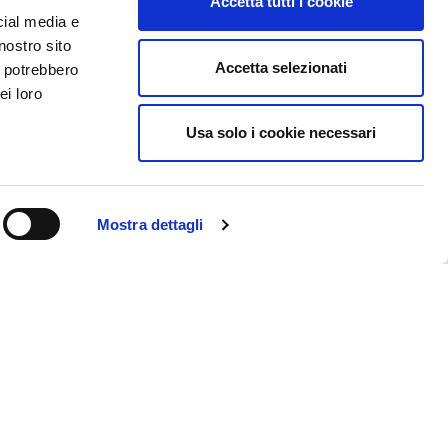
Accetta tutti i cookie
cial media e
nostro sito
Accetta selezionati
i potrebbero
ei loro
Usa solo i cookie necessari
Mostra dettagli