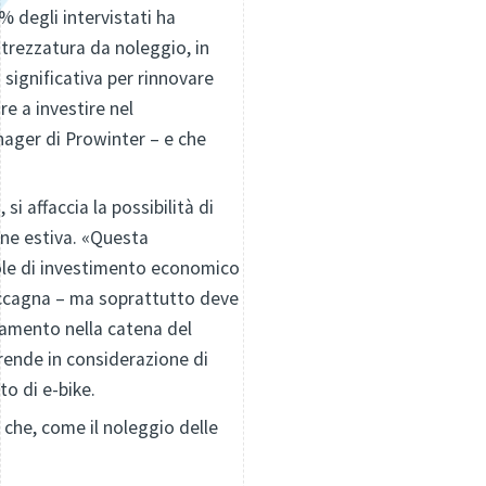
% degli intervistati ha
trezzatura da noleggio, in
ignificativa per rinnovare
e a investire nel
ager di Prowinter – e che
si affaccia la possibilità di
one estiva. «Questa
mole di investimento economico
 Coccagna – ma soprattutto deve
onamento nella catena del
prende in considerazione di
to di e-bike.
 che, come il noleggio delle