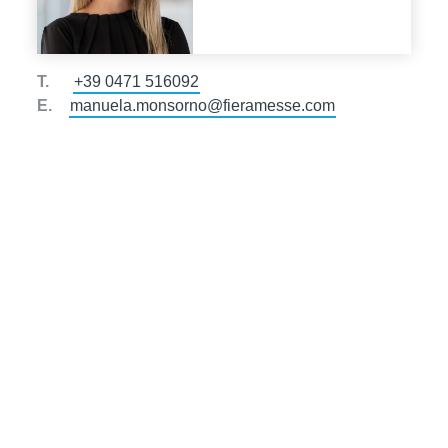
T.
+39 0471 516092
E.
manuela.monsorno@fieramesse.com