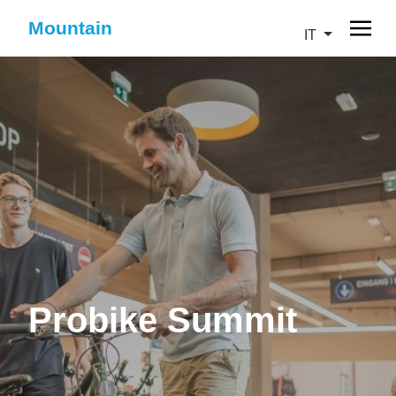
Mountain
IT
Probike Summit